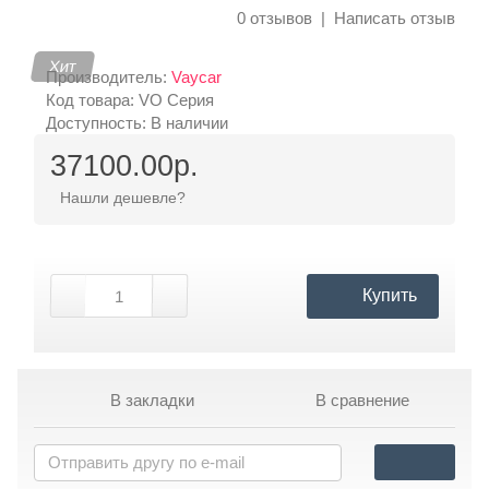
0 отзывов
|
Написать отзыв
Хит
Контакты
Производитель:
Vaycar
Код товара: VO Серия
Доступность: В наличии
37100.00р.
Нашли дешевле?
Купить
В закладки
В сравнение