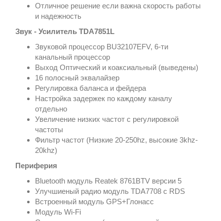
Отличное решение если важна скорость работы
и надежность
Звук - Усилитель TDA7851L
Звуковой процессор BU32107EFV, 6-ти
канальный процессор
Выход Оптический и коаксиальный (выведены)
16 полосный эквалайзер
Регулировка баланса и фейдера
Настройка задержек по каждому каналу
отдельно
Увеличение низких частот с регулировкой
частоты
Фильтр частот (Низкие 20-250hz, высокие 3khz-
20khz)
Периферия
Bluetooth модуль Reatek 8761BTV версии 5
Улучшиеный радио модуль TDA7708 с RDS
Встроенный модуль GPS+Глонасс
Модуль Wi-Fi