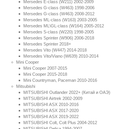
Mersedes E-class (W211) 2002-2009
Mersedes G-class (W463) 1998-2006
Mersedes G-class (W463) 2008-2012
Mersedes ML-class (W163) 2003-2005
Mersedes ML\GL-class (W164) 2005-2012
Mersedes S-class (W220) 1998-2005
Mersedes Sprinter (W906) 2006-2018
Mersedes Sprinter 2018+
Mersedes Vito (W447) 2014-2018
Mersedes Vito/Viano (W639) 2010-2014
Mini Cooper
Mini Cooper 2007-2015
Mini Cooper 2015-2018
Mini Countryman, Paceman 2010-2016
Mitsubishi
MITSUBISHI Outlander 2022+ (Китай и ОАЭ)
MITSUBISHI Airtrek 2002-2009
MITSUBISHI ASX 2010-2016
MITSUBISHI ASX 2017-2020
MITSUBISHI ASX 2019-2022
MITSUBISHI Colt, Colt Plus 2004-2012
MITSUBISHI Delica 1994-2007