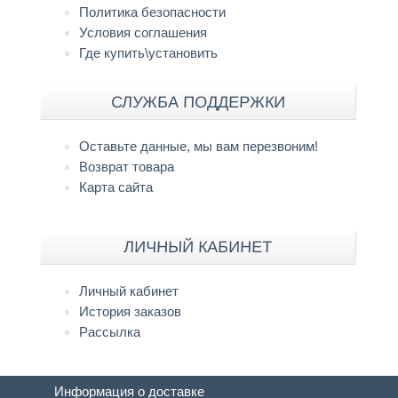
Политика безопасности
Условия соглашения
Где купить\установить
СЛУЖБА ПОДДЕРЖКИ
Оставьте данные, мы вам перезвоним!
Возврат товара
Карта сайта
ЛИЧНЫЙ КАБИНЕТ
Личный кабинет
История заказов
Рассылка
Информация о доставке