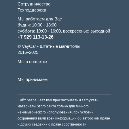
Сотрудничество
Техподдержка
Мы работаем для Вас
будни: 10:00 - 18:00
суббота: 10:00 - 16:00, воскресенье: выходной
+7 929 113-13-26
© VayCar - Штатные магнитолы
2016–2025
Мы в соцсетях
Мы принимаем
Сайт разрешает вам просматривать и загружать
материалы этого сайта только для личного
некоммерческого использования, при условии
сохранения вами всей информации об авторском праве
и других сведений о праве собственности,