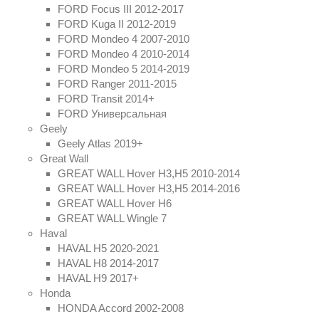
FORD Focus III 2012-2017
FORD Kuga II 2012-2019
FORD Mondeo 4 2007-2010
FORD Mondeo 4 2010-2014
FORD Mondeo 5 2014-2019
FORD Ranger 2011-2015
FORD Transit 2014+
FORD Универсальная
Geely
Geely Atlas 2019+
Great Wall
GREAT WALL Hover H3,H5 2010-2014
GREAT WALL Hover H3,H5 2014-2016
GREAT WALL Hover H6
GREAT WALL Wingle 7
Haval
HAVAL H5 2020-2021
HAVAL H8 2014-2017
HAVAL H9 2017+
Honda
HONDA Accord 2002-2008