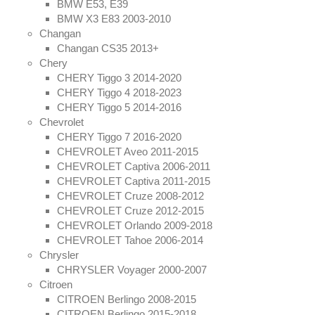
BMW E53, E39
BMW X3 E83 2003-2010
Changan
Контакты
Changan CS35 2013+
Chery
CHERY Tiggo 3 2014-2020
CHERY Tiggo 4 2018-2023
CHERY Tiggo 5 2014-2016
Chevrolet
CHERY Tiggo 7 2016-2020
CHEVROLET Aveo 2011-2015
CHEVROLET Captiva 2006-2011
CHEVROLET Captiva 2011-2015
CHEVROLET Cruze 2008-2012
CHEVROLET Cruze 2012-2015
CHEVROLET Orlando 2009-2018
CHEVROLET Tahoe 2006-2014
Chrysler
CHRYSLER Voyager 2000-2007
Citroen
CITROEN Berlingo 2008-2015
CITROEN Berlingo 2015-2018