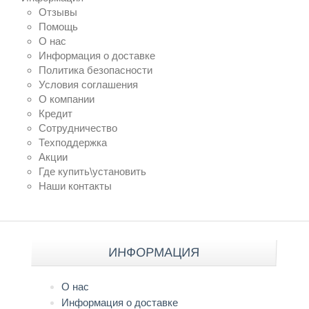
Отзывы
Помощь
О нас
Информация о доставке
Политика безопасности
Условия соглашения
О компании
Кредит
Сотрудничество
Техподдержка
Акции
Где купить\установить
Наши контакты
ИНФОРМАЦИЯ
О нас
Информация о доставке