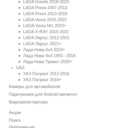
LADA Granta 2018-2023
LADA Priora 2007-2013
LADA Priora 2013-2018
LADA Vesta 2015-2022
LADA Vesta NG 2023+
LADA X-RAY 2015-2022
LADA Ларгус 2012-2021
LADA Ларгус 2021+
Лада Нива 4x4 2019+
Лада Нива 4х4 1993 - 2018
Лада Нива Тревел 2020+
UAZ
УАЗ Патриот 2012-2016
УАЗ Патриот 2016+
Камеры для автомобилей
Парктроники для Android магнитол
Видеорегистраторы
Акции
Поиск
Информация