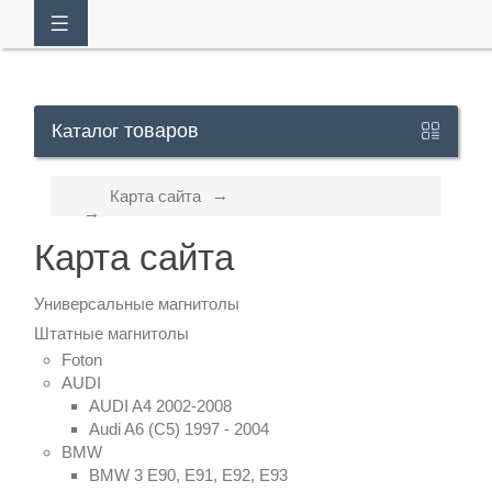
товаров
Каталог
Кабинет
Карта сайта
+7
Карта сайта
929
113-
Универсальные магнитолы
13-
Штатные магнитолы
Foton
26
AUDI
AUDI A4 2002-2008
Audi A6 (C5) 1997 - 2004
Режим
BMW
работы
BMW 3 E90, E91, E92, E93