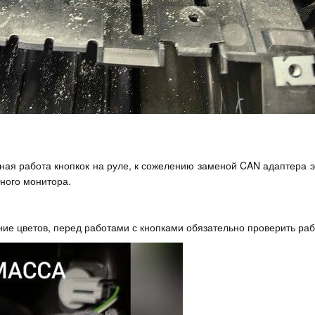
ная работа кнопкок на руле, к сожелению заменой CAN адаптера эт
тного монитора.
ие цветов, перед работами с кнопками обязательно проверить раб