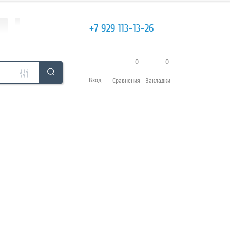
+7 929 113-13-26
0
0
Вход
Сравнения
Закладки