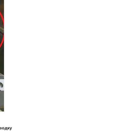
оводку