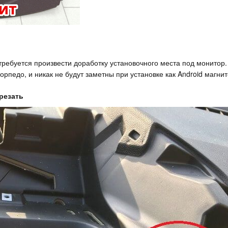
отребуется произвести доработку установочного места под монитор.
орпедо, и никак не будут заметны при установке как Android магнит
резать