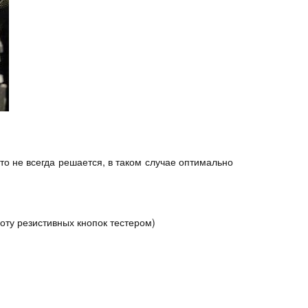
о не всегда решается, в таком случае оптимально
оту резистивных кнопок тестером)