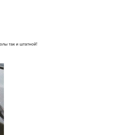
олы так и штатной!