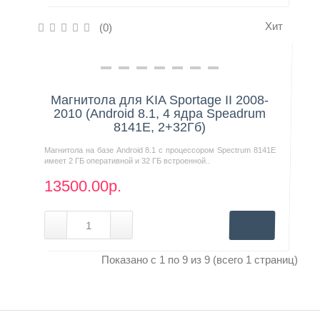
Хит
(0)
Нашли дешевле?
Магнитола для KIA Sportage II 2008-
2010 (Android 8.1, 4 ядра Speadrum
8141E, 2+32Гб)
Магнитола на базе Android 8.1 с процессором Spectrum 8141E
имеет 2 ГБ оперативной и 32 ГБ встроенной..
13500.00р.
Показано с 1 по 9 из 9 (всего 1 страниц)