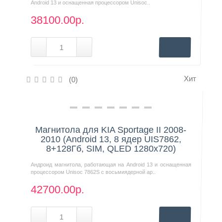
Android 13 и оснащенная процессором Unisoc..
38100.00р.
Хит
(0)
Нашли дешевле?
Магнитола для KIA Sportage II 2008-
2010 (Android 13, 8 ядер UIS7862,
8+128Гб, SIM, QLED 1280x720)
Андроид магнитола, работающая на Android 13 и оснащенная
процессором Unisoc 7862S с восьмиядерной ар..
42700.00р.