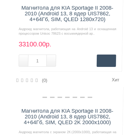
Магнитола для KIA Sportage II 2008-
2010 (Android 13, 8 ядер UIS7862,
4+64Гб, SIM, QLED 1280x720)
Андроид магнитола, работающая на Android 13 и оснащенная
процессором Unisoc 7862S с восьмиядерной ар..
33100.00р.
Хит
(0)
Нашли дешевле?
Магнитола для KIA Sportage II 2008-
2010 (Android 13, 8 ядер UIS7862,
4+64Гб, SIM, QLED 2K 2000x1000)
Андроид магнитола с экраном 2К (2000х1000), работающая на