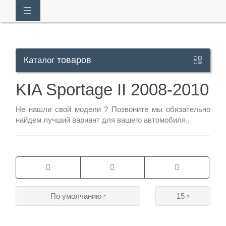
товаров
Каталог
Кабинет
KIA Sportage II 2008-2010
+7
Не нашли свой модели ?
Позвоните
мы обязательно
найдем лучший вариант для вашего автомобиля..
929
113-
13-
26
По умолчанию
15
Режим
работы