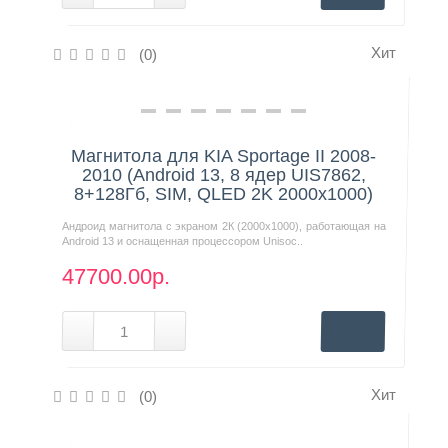
Хит
(0)
Нашли дешевле?
Магнитола для KIA Sportage II 2008-
2010 (Android 13, 8 ядер UIS7862,
8+128Гб, SIM, QLED 2K 2000x1000)
Андроид магнитола с экраном 2К (2000х1000), работающая на
Android 13 и оснащенная процессором Unisoc..
47700.00р.
Хит
(0)
Нашли дешевле?