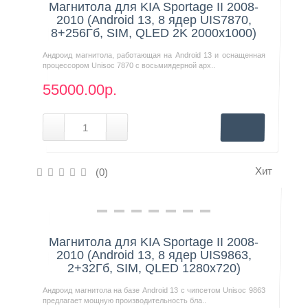
Магнитола для KIA Sportage II 2008-
2010 (Android 13, 8 ядер UIS7870,
8+256Гб, SIM, QLED 2K 2000x1000)
Андроид магнитола, работающая на Android 13 и оснащенная
процессором Unisoc 7870 с восьмиядерной арх..
55000.00р.
Хит
(0)
Нашли дешевле?
Магнитола для KIA Sportage II 2008-
2010 (Android 13, 8 ядер UIS9863,
2+32Гб, SIM, QLED 1280x720)
Андроид магнитола на базе Android 13 с чипсетом Unisoc 9863
предлагает мощную производительность бла..