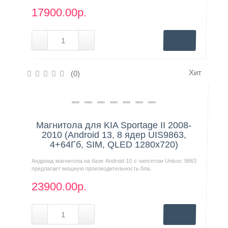
17900.00р.
Хит
(0)
Нашли дешевле?
Магнитола для KIA Sportage II 2008-
2010 (Android 13, 8 ядер UIS9863,
4+64Гб, SIM, QLED 1280x720)
Андроид магнитола на базе Android 10 с чипсетом Unisoc 9863
предлагает мощную производительность бла..
23900.00р.