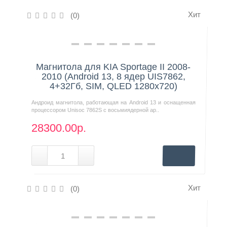
Хит
(0)
Контакты
Нашли дешевле?
Магнитола для KIA Sportage II 2008-
2010 (Android 13, 8 ядер UIS7862,
4+32Гб, SIM, QLED 1280x720)
Андроид магнитола, работающая на Android 13 и оснащенная
процессором Unisoc 7862S с восьмиядерной ар..
28300.00р.
Хит
(0)
Нашли дешевле?