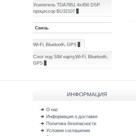
Усилитель TDA7851 4x45б DSP
процессор BU32107
1
Связь
Wi-Fi, Bluetooth, GPS
1
Слот под SIM карту,Wi-Fi, Bluetooth,
GPS
7
ИНФОРМАЦИЯ
О нас
Информация о доставке
Политика безопасности
Условия соглашения