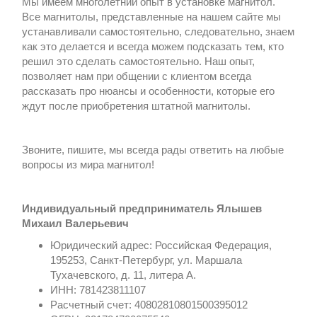
Мы имеем многолетний опыт в установке магнитол.
Все магнитолы, представленные на нашем сайте мы
устанавливали самостоятельно, следовательно, знаем
как это делается и всегда можем подсказать тем, кто
решил это сделать самостоятельно. Наш опыт,
позволяет нам при общении с клиентом всегда
рассказать про нюансы и особенности, которые его
ждут после приобретения штатной магнитолы.
Звоните, пишите, мы всегда рады ответить на любые
вопросы из мира магнитол!
Индивидуальный предприниматель Ялышев
Михаил Валерьевич
Юридический адрес: Российская Федерация,
195253, Санкт-Петербург, ул. Маршала
Тухачевского, д. 11, литера А.
ИНН: 781423811107
Расчетный счет: 40802810801500395012