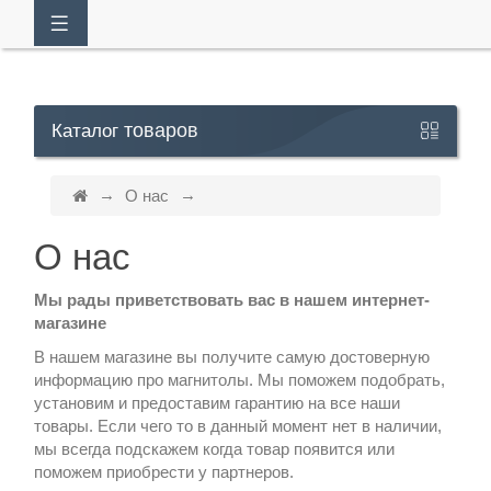
товаров
Каталог
Кабинет
О нас
+7
О нас
929
113-
Мы рады приветствовать вас в нашем интернет-
магазине
13-
В нашем магазине вы получите самую достоверную
26
информацию про магнитолы. Мы поможем подобрать,
установим и предоставим гарантию на все наши
товары. Если чего то в данный момент нет в наличии,
Режим
мы всегда подскажем когда товар появится или
поможем приобрести у партнеров.
работы