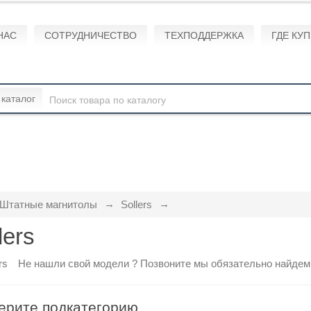
НАС
СОТРУДНИЧЕСТВО
ТЕХПОДДЕРЖКА
ГДЕ КУ
 каталог
Штатные магнитолы
Sollers
lers
Не нашли свой модели ?
Позвоните
мы обязательно найдем
ерите подкатегорию