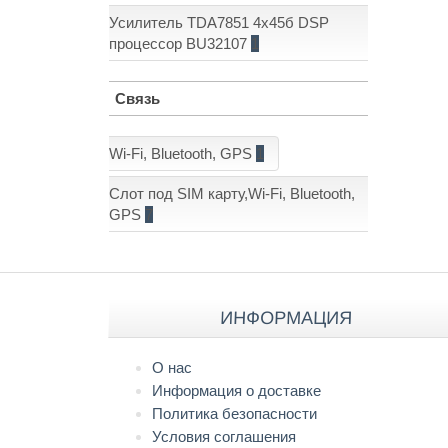
Усилитель TDA7851 4x45б DSP
процессор BU32107
1
Связь
Wi-Fi, Bluetooth, GPS
1
Слот под SIM карту,Wi-Fi, Bluetooth,
GPS
7
ИНФОРМАЦИЯ
О нас
Информация о доставке
Политика безопасности
Условия соглашения