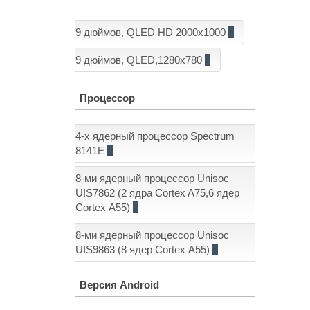
9 дюймов, QLED HD 2000x1000
2
9 дюймов, QLED,1280x780
6
Процессор
4-х ядерный процессор Spectrum
8141E
1
8-ми ядерный процессор Unisoc
UIS7862 (2 ядра Cortex A75,6 ядер
Cortex А55)
5
8-ми ядерный процессор Unisoc
UIS9863 (8 ядер Cortex А55)
2
Версия Android