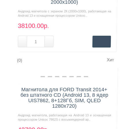
2000x1000)
Андроид магнитола с экраном 2К (2000х1000), работающая на
Android 13 и оснащенная процессором Unisoc..
38100.00р.
Хит
(0)
Нашли дешевле?
Магнитола для FORD Transit 2014+
без штатного CD (Android 13, 8 ядер
UIS7862, 8+128Гб, SIM, QLED
1280x720)
Андроид магнитола, работающая на Android 13 и оснащенная
процессором Unisoc 7862S с восьмиядерной ар..