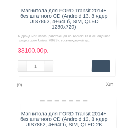
Магнитола для FORD Transit 2014+
без штатного CD (Android 13, 8 ядер
UIS7862, 4+64Гб, SIM, QLED
1280x720)
Андроид магнитола, работающая на Android 13 и оснащенная
процессором Unisoc 7862S с восьмиядерной ар..
33100.00р.
Хит
(0)
Нашли дешевле?
Магнитола для FORD Transit 2014+
без штатного CD (Android 13, 8 ядер
UIS7862, 4+64Гб, SIM, QLED 2K