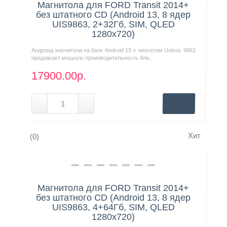
Магнитола для FORD Transit 2014+
без штатного CD (Android 13, 8 ядер
UIS9863, 2+32Гб, SIM, QLED
1280x720)
Андроид магнитола на базе Android 13 с чипсетом Unisoc 9863
предлагает мощную производительность бла..
17900.00р.
Хит
(0)
Нашли дешевле?
Магнитола для FORD Transit 2014+
без штатного CD (Android 13, 8 ядер
UIS9863, 4+64Гб, SIM, QLED
1280x720)