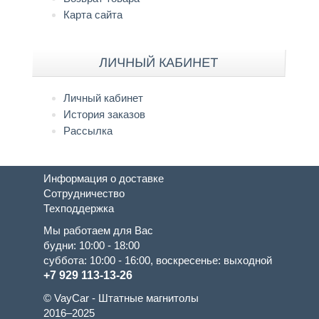
Карта сайта
ЛИЧНЫЙ КАБИНЕТ
Личный кабинет
История заказов
Рассылка
Информация о доставке
Сотрудничество
Техподдержка
Мы работаем для Вас
будни: 10:00 - 18:00
суббота: 10:00 - 16:00, воскресенье: выходной
+7 929 113-13-26
© VayCar - Штатные магнитолы
2016–2025