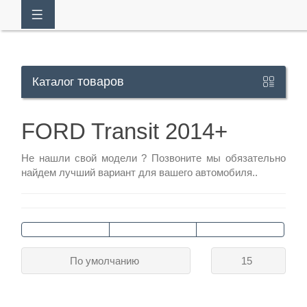
товаров
Каталог
Кабинет
FORD Transit 2014+
+7
Не нашли свой модели ?
Позвоните
мы обязательно
929
найдем лучший вариант для вашего автомобиля..
113-
13-
26
По умолчанию
15
Режим
работы