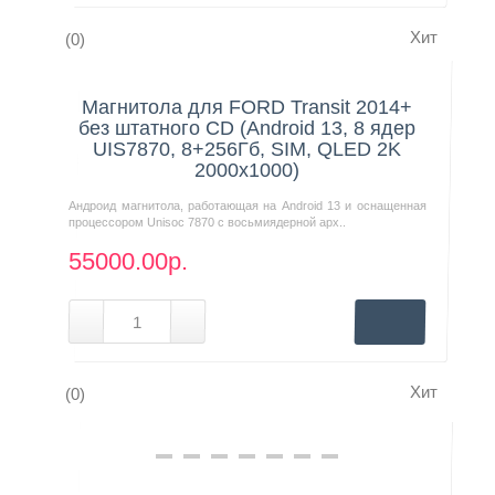
Хит
(0)
Нашли дешевле?
Магнитола для FORD Transit 2014+
без штатного CD (Android 13, 8 ядер
UIS7870, 8+256Гб, SIM, QLED 2K
2000x1000)
Андроид магнитола, работающая на Android 13 и оснащенная
процессором Unisoc 7870 с восьмиядерной арх..
55000.00р.
Хит
(0)
Нашли дешевле?