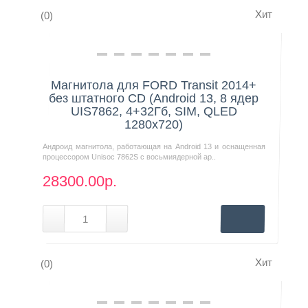
Хит
(0)
Контакты
Нашли дешевле?
Магнитола для FORD Transit 2014+
без штатного CD (Android 13, 8 ядер
UIS7862, 4+32Гб, SIM, QLED
1280x720)
Андроид магнитола, работающая на Android 13 и оснащенная
процессором Unisoc 7862S с восьмиядерной ар..
28300.00р.
Хит
(0)
Нашли дешевле?