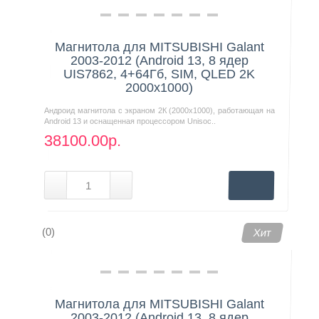
Магнитола для MITSUBISHI Galant
2003-2012 (Android 13, 8 ядер
UIS7862, 4+64Гб, SIM, QLED 2K
2000x1000)
Андроид магнитола с экраном 2К (2000х1000), работающая на
Android 13 и оснащенная процессором Unisoc..
38100.00р.
(0)
Хит
Магнитола для MITSUBISHI Galant
2003-2012 (Android 13, 8 ядер