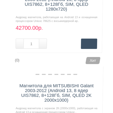
UIS7862, 8+128Гб, SIM, QLED
1280x720)
Андроид магнитола, работающая на Android 13 и оснащенная
процессором Unisoc 7862S с восьмиядерной ар..
42700.00р.
(0)
Хит
Магнитола для MITSUBISHI Galant
2003-2012 (Android 13, 8 ядер
UIS7862, 8+128Гб, SIM, QLED 2K
2000x1000)
Андроид магнитола с экраном 2К (2000х1000), работающая на
Android 13 и оснащенная процессором Unisoc..