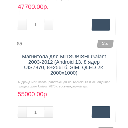
47700.00р.
(0)
Хит
Магнитола для MITSUBISHI Galant
2003-2012 (Android 13, 8 ядер
UIS7870, 8+256Гб, SIM, QLED 2K
2000x1000)
Андроид магнитола, работающая на Android 13 и оснащенная
процессором Unisoc 7870 с восьмиядерной арх..
55000.00р.