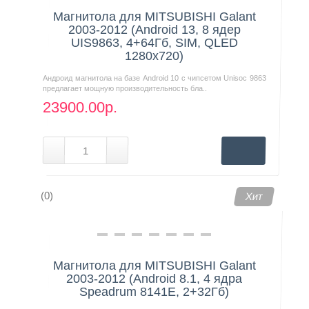
Магнитола для MITSUBISHI Galant
2003-2012 (Android 13, 8 ядер
UIS9863, 4+64Гб, SIM, QLED
1280x720)
Андроид магнитола на базе Android 10 с чипсетом Unisoc 9863
предлагает мощную производительность бла..
23900.00р.
(0)
Хит
Магнитола для MITSUBISHI Galant
2003-2012 (Android 8.1, 4 ядра
Speadrum 8141E, 2+32Гб)