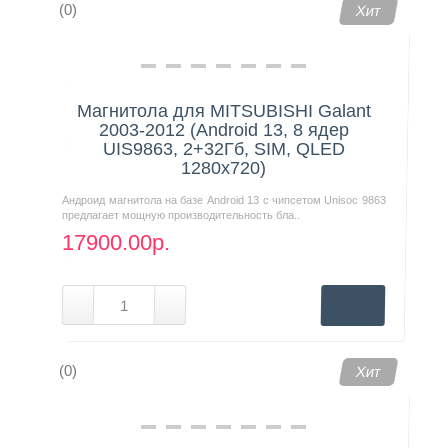
(0)
Хит
Магнитола для MITSUBISHI Galant
2003-2012 (Android 13, 8 ядер
UIS9863, 2+32Гб, SIM, QLED
1280x720)
Андроид магнитола на базе Android 13 с чипсетом Unisoc 9863
предлагает мощную производительность бла..
17900.00р.
(0)
Хит