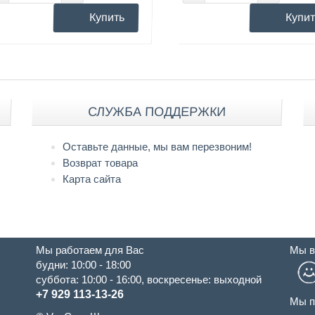
Купить
Купит
СЛУЖБА ПОДДЕРЖКИ
Оставьте данные, мы вам перезвоним!
Возврат товара
Карта сайта
Мы работаем для Вас
Мы в
будни: 10:00 - 18:00
суббота: 10:00 - 16:00, воскресенье: выходной
+7 929 113-13-26
Мы п