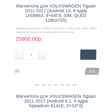
Магнитола для VOLKSWAGEN Tiguan
2011-2017 (Android 13, 8 ядер
UIS9863, 4+64Гб, SIM, QLED
1280x720)
Андроид магнитола на базе Android 10 с чипсетом Unisoc 9863
предлагает мощную производительность бла..
25900.00р.
(0)
Хит
Магнитола для VOLKSWAGEN Tiguan
2011-2017 (Android 8.1, 4 ядра
Speadrum 8141E, 2+32Гб)