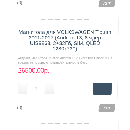
(0)
Хит
Магнитола для VOLKSWAGEN Tiguan
2011-2017 (Android 13, 8 ядер
UIS9863, 2+32Гб, SIM, QLED
1280x720)
Андроид магнитола на базе Android 13 с чипсетом Unisoc 9863
предлагает мощную производительность бла..
26500.00р.
(0)
Хит