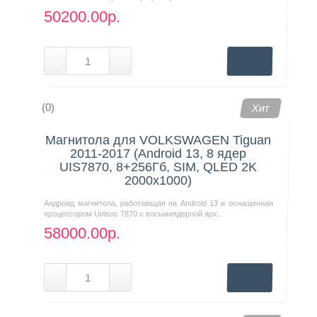
50200.00р.
(0)
Хит
Магнитола для VOLKSWAGEN Tiguan
2011-2017 (Android 13, 8 ядер
UIS7870, 8+256Гб, SIM, QLED 2K
2000x1000)
Андроид магнитола, работающая на Android 13 и оснащенная
процессором Unisoc 7870 с восьмиядерной арх..
58000.00р.