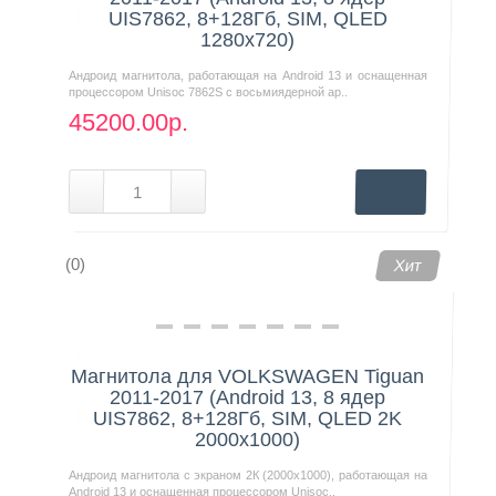
UIS7862, 8+128Гб, SIM, QLED
1280x720)
Андроид магнитола, работающая на Android 13 и оснащенная
процессором Unisoc 7862S с восьмиядерной ар..
45200.00р.
(0)
Хит
Магнитола для VOLKSWAGEN Tiguan
2011-2017 (Android 13, 8 ядер
UIS7862, 8+128Гб, SIM, QLED 2K
2000x1000)
Андроид магнитола с экраном 2К (2000х1000), работающая на
Android 13 и оснащенная процессором Unisoc..