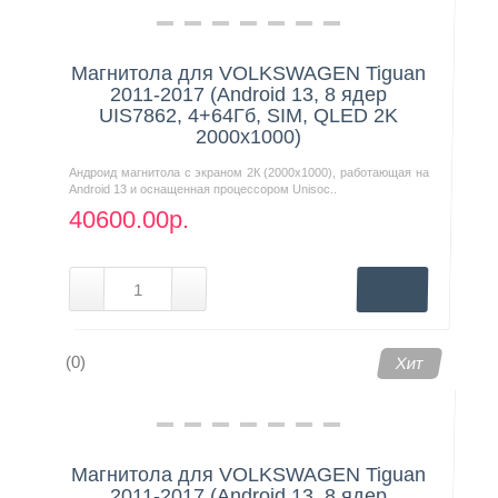
Магнитола для VOLKSWAGEN Tiguan
2011-2017 (Android 13, 8 ядер
UIS7862, 4+64Гб, SIM, QLED 2K
2000x1000)
Андроид магнитола с экраном 2К (2000х1000), работающая на
Android 13 и оснащенная процессором Unisoc..
40600.00р.
(0)
Хит
Магнитола для VOLKSWAGEN Tiguan
2011-2017 (Android 13, 8 ядер