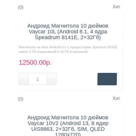
Хит
(0)
Контакты
Нашли дешевле?
Андроид Магнитола 10 дюймов
Vaycar 10L (Android 8.1, 4 ядра
Speadrum 8141E, 2+32Гб)
Магнитола на базе Android 8.1 с процессором Spectrum 8141E
имеет 2 ГБ оперативной и 32 ГБ встроенной..
12500.00р.
Хит
(0)
Нашли дешевле?
Андроид Магнитола 10 дюймов
Vaycar 10V2 (Android 13, 8 ядер
UIS9863, 2+32Гб, SIM, QLED
1280x720)