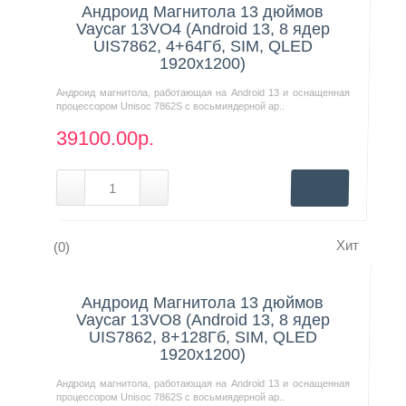
Андроид Магнитола 13 дюймов
Vaycar 13VO4 (Android 13, 8 ядер
UIS7862, 4+64Гб, SIM, QLED
1920x1200)
Андроид магнитола, работающая на Android 13 и оснащенная
процессором Unisoc 7862S с восьмиядерной ар..
39100.00р.
Хит
(0)
Нашли дешевле?
Андроид Магнитола 13 дюймов
Vaycar 13VO8 (Android 13, 8 ядер
UIS7862, 8+128Гб, SIM, QLED
1920x1200)
Андроид магнитола, работающая на Android 13 и оснащенная
процессором Unisoc 7862S с восьмиядерной ар..