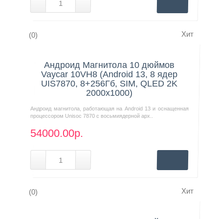
Хит
(0)
Нашли дешевле?
Андроид Магнитола 10 дюймов
Vaycar 10VH8 (Android 13, 8 ядер
UIS7870, 8+256Гб, SIM, QLED 2K
2000x1000)
Андроид магнитола, работающая на Android 13 и оснащенная
процессором Unisoc 7870 с восьмиядерной арх..
54000.00р.
Хит
(0)
Нашли дешевле?