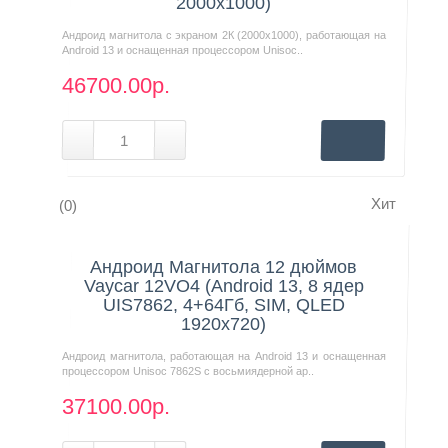
2000x1000)
Андроид магнитола с экраном 2К (2000х1000), работающая на
Android 13 и оснащенная процессором Unisoc..
46700.00р.
Хит
(0)
Нашли дешевле?
Андроид Магнитола 12 дюймов
Vaycar 12VO4 (Android 13, 8 ядер
UIS7862, 4+64Гб, SIM, QLED
1920x720)
Андроид магнитола, работающая на Android 13 и оснащенная
процессором Unisoc 7862S с восьмиядерной ар..
37100.00р.