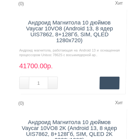
Хит
(0)
Нашли дешевле?
Андроид Магнитола 10 дюймов
Vaycar 10VO8 (Android 13, 8 ядер
UIS7862, 8+128Гб, SIM, QLED
1280x720)
Андроид магнитола, работающая на Android 13 и оснащенная
процессором Unisoc 7862S с восьмиядерной ар..
41700.00р.
Хит
(0)
Нашли дешевле?
Андроид Магнитола 10 дюймов
Vaycar 10VO8 2K (Android 13, 8 ядер
UIS7862, 8+128Гб, SIM, QLED 2K