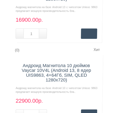
Андроид магнитола на базе Android 13 с чипсетом Unisoc 9863
предлагает мощную производительность бла..
16900.00р.
Хит
(0)
Нашли дешевле?
Андроид Магнитола 10 дюймов
Vaycar 10V4L (Android 13, 8 ядер
UIS9863, 4+64Гб, SIM, QLED
1280x720)
Андроид магнитола на базе Android 10 с чипсетом Unisoc 9863
предлагает мощную производительность бла..
22900.00р.