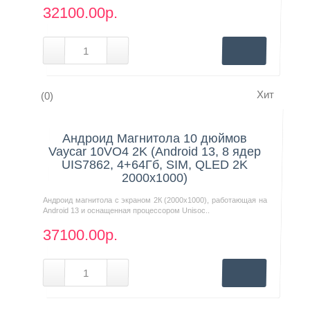
32100.00р.
Хит
(0)
Нашли дешевле?
Андроид Магнитола 10 дюймов
Vaycar 10VO4 2K (Android 13, 8 ядер
UIS7862, 4+64Гб, SIM, QLED 2K
2000x1000)
Андроид магнитола с экраном 2К (2000х1000), работающая на
Android 13 и оснащенная процессором Unisoc..
37100.00р.