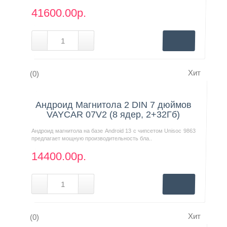
41600.00р.
Хит
(0)
Нашли дешевле?
Андроид Магнитола 2 DIN 7 дюймов
VAYCAR 07V2 (8 ядер, 2+32Гб)
Андроид магнитола на базе Android 13 с чипсетом Unisoc 9863
предлагает мощную производительность бла..
14400.00р.
Хит
(0)