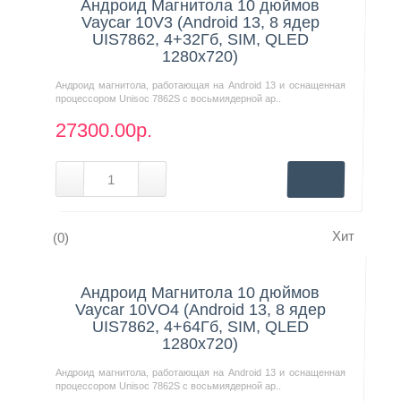
Андроид Магнитола 10 дюймов
Vaycar 10V3 (Android 13, 8 ядер
UIS7862, 4+32Гб, SIM, QLED
1280x720)
Андроид магнитола, работающая на Android 13 и оснащенная
процессором Unisoc 7862S с восьмиядерной ар..
27300.00р.
Хит
(0)
Нашли дешевле?
Андроид Магнитола 10 дюймов
Vaycar 10VO4 (Android 13, 8 ядер
UIS7862, 4+64Гб, SIM, QLED
1280x720)
Андроид магнитола, работающая на Android 13 и оснащенная
процессором Unisoc 7862S с восьмиядерной ар..