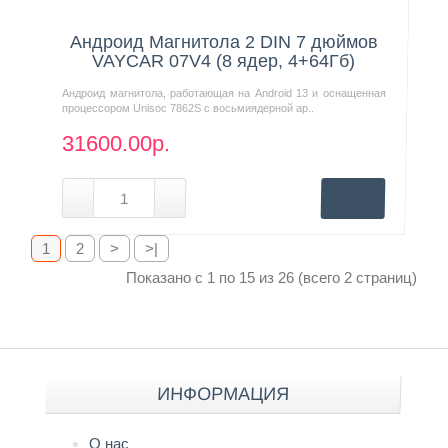
Нашли дешевле?
Андроид Магнитола 2 DIN 7 дюймов
VAYCAR 07V4 (8 ядер, 4+64Гб)
Андроид магнитола, работающая на Android 13 и оснащенная
процессором Unisoc 7862S с восьмиядерной ар..
31600.00р.
1
2
>
>|
Показано с 1 по 15 из 26 (всего 2 страниц)
ИНФОРМАЦИЯ
О нас