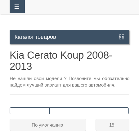
товаров
Каталог
Кабинет
Kia Cerato Koup 2008-
2013
+7
929
Не нашли свой модели ?
Позвоните
мы обязательно
113-
найдем лучший вариант для вашего автомобиля..
13-
26
Режим
По умолчанию
15
работы