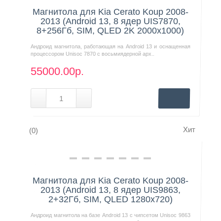
Нашли дешевле?
Магнитола для Kia Cerato Koup 2008-
2013 (Android 13, 8 ядер UIS7870,
8+256Гб, SIM, QLED 2K 2000x1000)
Андроид магнитола, работающая на Android 13 и оснащенная
процессором Unisoc 7870 с восьмиядерной арх..
55000.00р.
Хит
(0)
Нашли дешевле?
Магнитола для Kia Cerato Koup 2008-
2013 (Android 13, 8 ядер UIS9863,
2+32Гб, SIM, QLED 1280x720)
Андроид магнитола на базе Android 13 с чипсетом Unisoc 9863