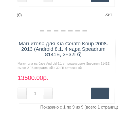
Хит
(0)
Нашли дешевле?
Магнитола для Kia Cerato Koup 2008-
2013 (Android 8.1, 4 ядра Speadrum
8141E, 2+32Гб)
Магнитола на базе Android 8.1 с процессором Spectrum 8141E
имеет 2 ГБ оперативной и 32 ГБ встроенной..
13500.00р.
Показано с 1 по 9 из 9 (всего 1 страниц)