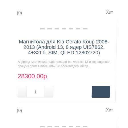
Хит
(0)
Контакты
Нашли дешевле?
Магнитола для Kia Cerato Koup 2008-
2013 (Android 13, 8 ядер UIS7862,
4+32Гб, SIM, QLED 1280x720)
Андроид магнитола, работающая на Android 13 и оснащенная
процессором Unisoc 7862S с восьмиядерной ар..
28300.00р.
Хит
(0)
Нашли дешевле?