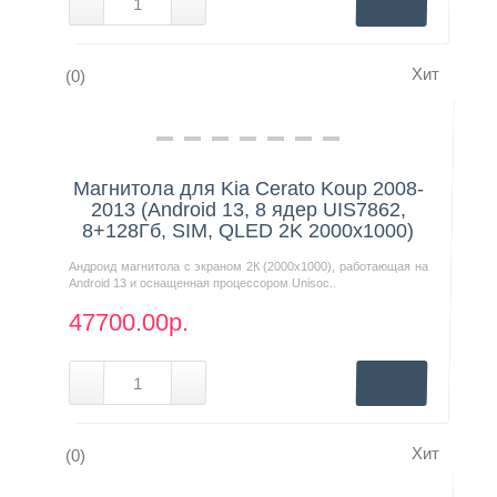
Хит
(0)
Нашли дешевле?
Магнитола для Kia Cerato Koup 2008-
2013 (Android 13, 8 ядер UIS7862,
8+128Гб, SIM, QLED 2K 2000x1000)
Андроид магнитола с экраном 2К (2000х1000), работающая на
Android 13 и оснащенная процессором Unisoc..
47700.00р.
Хит
(0)