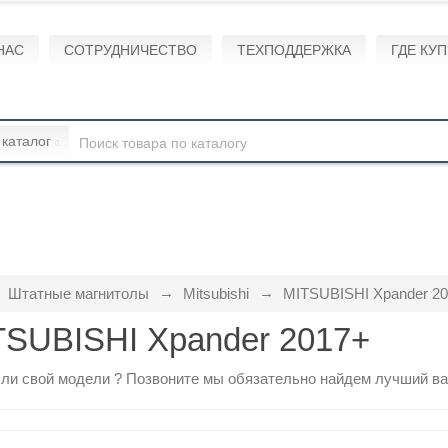
НАС
СОТРУДНИЧЕСТВО
ТЕХПОДДЕРЖКА
ГДЕ КУ
 каталог
Штатные магнитолы
Mitsubishi
MITSUBISHI Xpander 2
TSUBISHI Xpander 2017+
ли свой модели ?
Позвоните
мы обязательно найдем лучший ва