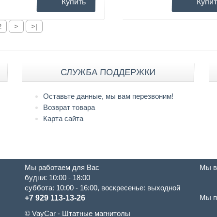
Купить
Купит
2
>
>|
СЛУЖБА ПОДДЕРЖКИ
Оставьте данные, мы вам перезвоним!
Возврат товара
Карта сайта
Мы работаем для Вас
Мы в
будни: 10:00 - 18:00
суббота: 10:00 - 16:00, воскресенье: выходной
Мы п
+7 929 113-13-26
© VayCar - Штатные магнитолы