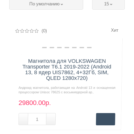
По умолчанию
15
Контакты
Хит
(0)
Нашли дешевле?
Магнитола для VOLKSWAGEN
Transporter T6.1 2019-2022 (Android
13, 8 ядер UIS7862, 4+32Гб, SIM,
QLED 1280x720)
Андроид магнитола, работающая на Android 13 и оснащенная
процессором Unisoc 7862S с восьмиядерной ар..
29800.00р.