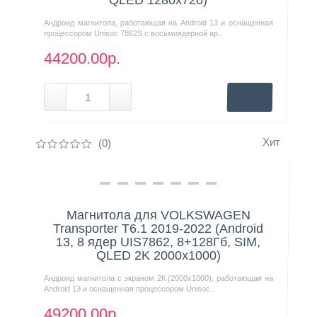
Андроид магнитола, работающая на Android 13 и оснащенная
процессором Unisoc 7862S с восьмиядерной ар..
44200.00р.
Хит
(0)
Нашли дешевле?
Магнитола для VOLKSWAGEN
Transporter T6.1 2019-2022 (Android
13, 8 ядер UIS7862, 8+128Гб, SIM,
QLED 2K 2000x1000)
Андроид магнитола с экраном 2К (2000х1000), работающая на
Android 13 и оснащенная процессором Unisoc..
49200.00р.