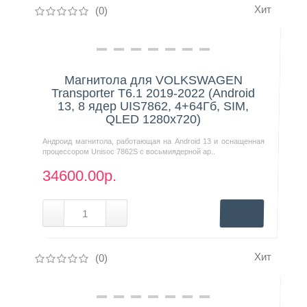
Хит
(0)
Нашли дешевле?
Магнитола для VOLKSWAGEN
Transporter T6.1 2019-2022 (Android
13, 8 ядер UIS7862, 4+64Гб, SIM,
QLED 1280x720)
Андроид магнитола, работающая на Android 13 и оснащенная
процессором Unisoc 7862S с восьмиядерной ар..
34600.00р.
Хит
(0)
Нашли дешевле?