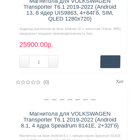
Магнитола для VOLKSWAGEN
Transporter T6.1 2019-2022 (Android
13, 8 ядер UIS9863, 4+64Гб, SIM,
QLED 1280x720)
Андроид магнитола на базе Android 10 с чипсетом Unisoc 9863
предлагает мощную производительность бла..
25900.00р.
Хит
(0)
Нашли дешевле?
Магнитола для VOLKSWAGEN
Transporter T6.1 2019-2022 (Android
8.1, 4 ядра Speadrum 8141E, 2+32Гб)
Магнитола на базе Android 8.1 с процессором Spectrum 8141E