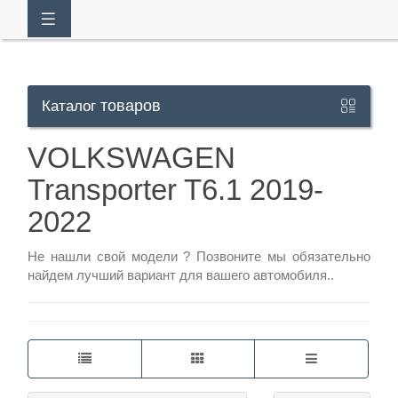
товаров
Каталог
Кабинет
VOLKSWAGEN
Transporter T6.1 2019-
+7
929
2022
113-
Не нашли свой модели ?
Позвоните
мы обязательно
13-
найдем лучший вариант для вашего автомобиля..
26
Режим
работы