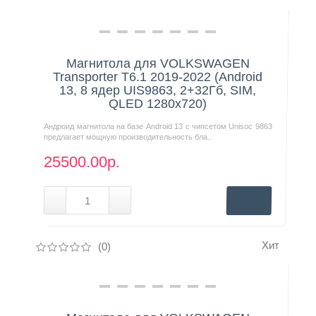
Нашли дешевле?
Магнитола для VOLKSWAGEN
Transporter T6.1 2019-2022 (Android
13, 8 ядер UIS9863, 2+32Гб, SIM,
QLED 1280x720)
Андроид магнитола на базе Android 13 с чипсетом Unisoc 9863
предлагает мощную производительность бла..
25500.00р.
Хит
(0)
Нашли дешевле?