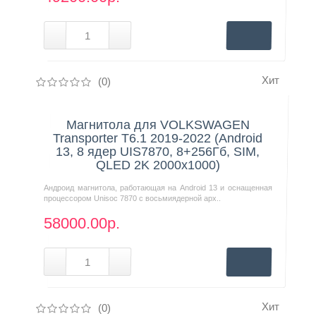
Хит
(0)
Нашли дешевле?
Магнитола для VOLKSWAGEN
Transporter T6.1 2019-2022 (Android
13, 8 ядер UIS7870, 8+256Гб, SIM,
QLED 2K 2000x1000)
Андроид магнитола, работающая на Android 13 и оснащенная
процессором Unisoc 7870 с восьмиядерной арх..
58000.00р.
Хит
(0)