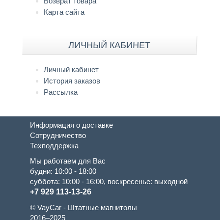
Возврат товара
Карта сайта
ЛИЧНЫЙ КАБИНЕТ
Личный кабинет
История заказов
Рассылка
Информация о доставке
Сотрудничество
Техподдержка
Мы работаем для Вас
будни: 10:00 - 18:00
суббота: 10:00 - 16:00, воскресенье: выходной
+7 929 113-13-26
© VayCar - Штатные магнитолы
2016–2025