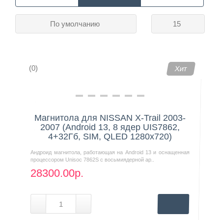
По умолчанию
15
Контакты
(0)
Хит
Магнитола для NISSAN X-Trail 2003-
2007 (Android 13, 8 ядер UIS7862,
4+32Гб, SIM, QLED 1280x720)
Андроид магнитола, работающая на Android 13 и оснащенная
процессором Unisoc 7862S с восьмиядерной ар..
28300.00р.