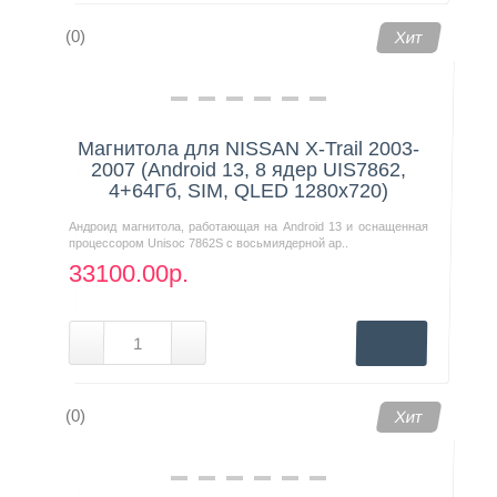
(0)
Хит
Магнитола для NISSAN X-Trail 2003-
2007 (Android 13, 8 ядер UIS7862,
4+64Гб, SIM, QLED 1280x720)
Андроид магнитола, работающая на Android 13 и оснащенная
процессором Unisoc 7862S с восьмиядерной ар..
33100.00р.
(0)
Хит