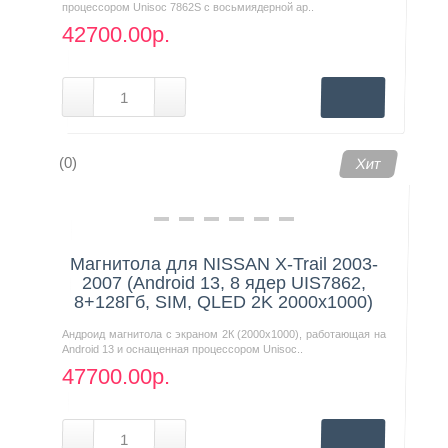
процессором Unisoc 7862S с восьмиядерной ар..
42700.00р.
(0)
Хит
Магнитола для NISSAN X-Trail 2003-
2007 (Android 13, 8 ядер UIS7862,
8+128Гб, SIM, QLED 2K 2000x1000)
Андроид магнитола с экраном 2К (2000х1000), работающая на
Android 13 и оснащенная процессором Unisoc..
47700.00р.