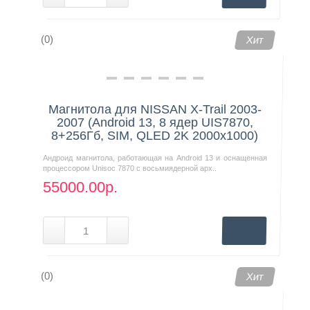
(0)
Хит
Магнитола для NISSAN X-Trail 2003-
2007 (Android 13, 8 ядер UIS7870,
8+256Гб, SIM, QLED 2K 2000x1000)
Андроид магнитола, работающая на Android 13 и оснащенная
процессором Unisoc 7870 с восьмиядерной арх..
55000.00р.
(0)
Хит