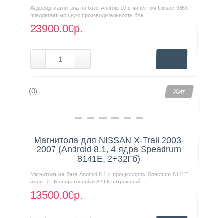
Андроид магнитола на базе Android 10 с чипсетом Unisoc 9863
предлагает мощную производительность бла..
23900.00р.
(0)
Хит
Магнитола для NISSAN X-Trail 2003-
2007 (Android 8.1, 4 ядра Speadrum
8141E, 2+32Гб)
Магнитола на базе Android 8.1 с процессором Spectrum 8141E
имеет 2 ГБ оперативной и 32 ГБ встроенной..
13500.00р.