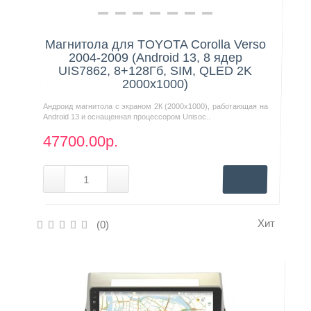
Нашли дешевле?
Магнитола для TOYOTA Corolla Verso
2004-2009 (Android 13, 8 ядер
UIS7862, 8+128Гб, SIM, QLED 2K
2000x1000)
Андроид магнитола с экраном 2К (2000х1000), работающая на
Android 13 и оснащенная процессором Unisoc..
47700.00р.
Хит
(0)