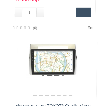
Хит
(0)
Нашли дешевле?
Магнитола для TOYOTA Corolla Verso