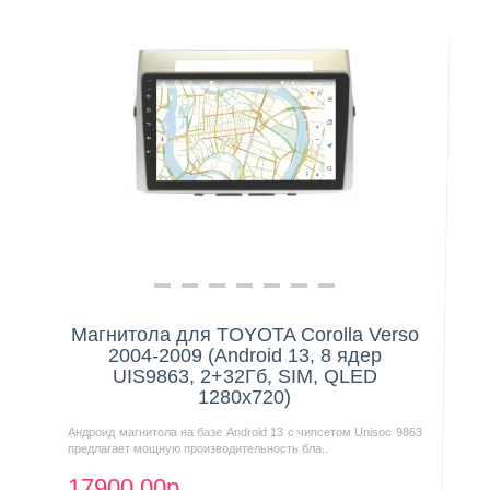
Нашли дешевле?
Магнитола для TOYOTA Corolla Verso
2004-2009 (Android 13, 8 ядер
UIS9863, 2+32Гб, SIM, QLED
1280x720)
Андроид магнитола на базе Android 13 с чипсетом Unisoc 9863
предлагает мощную производительность бла..
17900.00р.