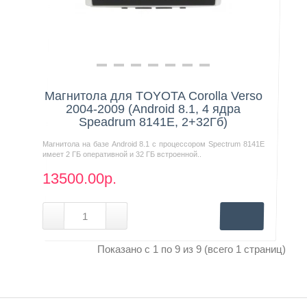
Нашли дешевле?
Магнитола для TOYOTA Corolla Verso
2004-2009 (Android 8.1, 4 ядра
Speadrum 8141E, 2+32Гб)
Магнитола на базе Android 8.1 с процессором Spectrum 8141E
имеет 2 ГБ оперативной и 32 ГБ встроенной..
13500.00р.
Показано с 1 по 9 из 9 (всего 1 страниц)