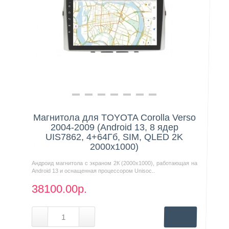
Нашли дешевле?
Магнитола для TOYOTA Corolla Verso
2004-2009 (Android 13, 8 ядер
UIS7862, 4+64Гб, SIM, QLED 2K
2000x1000)
Андроид магнитола с экраном 2К (2000х1000), работающая на
Android 13 и оснащенная процессором Unisoc..
38100.00р.