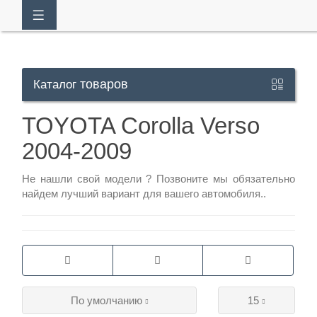
товаров
Каталог
Кабинет
TOYOTA Corolla Verso
2004-2009
+7
929
Не нашли свой модели ?
Позвоните
мы обязательно
113-
найдем лучший вариант для вашего автомобиля..
13-
26
Режим
По умолчанию
15
работы