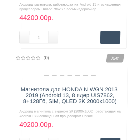
Андроид магнитола, работающая на Android 13 и оснащенная
процессором Unisoc 7862S с восьмиядерной ар..
44200.00р.
(0)
Хит
Магнитола для HONDA N-WGN 2013-
2019 (Android 13, 8 ядер UIS7862,
8+128Гб, SIM, QLED 2K 2000x1000)
Андроид магнитола с экраном 2К (2000х1000), работающая на
Android 13 и оснащенная процессором Unisoc..
49200.00р.