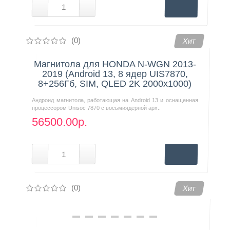
(0)
Хит
Магнитола для HONDA N-WGN 2013-
2019 (Android 13, 8 ядер UIS7870,
8+256Гб, SIM, QLED 2K 2000x1000)
Андроид магнитола, работающая на Android 13 и оснащенная
процессором Unisoc 7870 с восьмиядерной арх..
56500.00р.
(0)
Хит