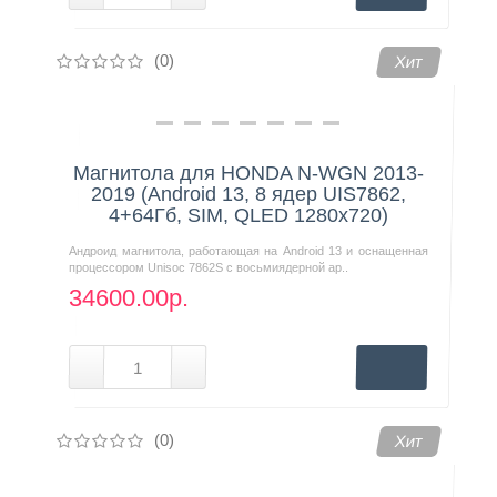
(0)
Хит
Магнитола для HONDA N-WGN 2013-
2019 (Android 13, 8 ядер UIS7862,
4+64Гб, SIM, QLED 1280x720)
Андроид магнитола, работающая на Android 13 и оснащенная
процессором Unisoc 7862S с восьмиядерной ар..
34600.00р.
(0)
Хит