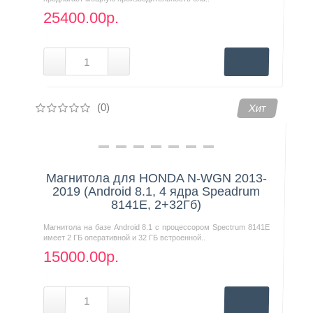
25400.00р.
(0)
Хит
Магнитола для HONDA N-WGN 2013-
2019 (Android 8.1, 4 ядра Speadrum
8141E, 2+32Гб)
Магнитола на базе Android 8.1 с процессором Spectrum 8141E
имеет 2 ГБ оперативной и 32 ГБ встроенной..
15000.00р.