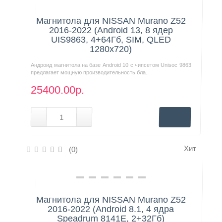
Нашли дешевле?
Магнитола для NISSAN Murano Z52
2016-2022 (Android 13, 8 ядер
UIS9863, 4+64Гб, SIM, QLED
1280x720)
Андроид магнитола на базе Android 10 с чипсетом Unisoc 9863
предлагает мощную производительность бла..
25400.00р.
Хит
(0)
Нашли дешевле?
Магнитола для NISSAN Murano Z52
2016-2022 (Android 8.1, 4 ядра
Speadrum 8141E, 2+32Гб)