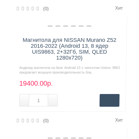
Хит
(0)
Нашли дешевле?
Магнитола для NISSAN Murano Z52
2016-2022 (Android 13, 8 ядер
UIS9863, 2+32Гб, SIM, QLED
1280x720)
Андроид магнитола на базе Android 13 с чипсетом Unisoc 9863
предлагает мощную производительность бла..
19400.00р.
Хит
(0)