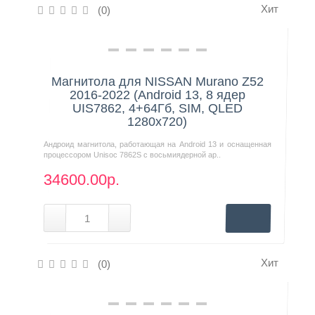
Хит
(0)
Нашли дешевле?
Магнитола для NISSAN Murano Z52
2016-2022 (Android 13, 8 ядер
UIS7862, 4+64Гб, SIM, QLED
1280x720)
Андроид магнитола, работающая на Android 13 и оснащенная
процессором Unisoc 7862S с восьмиядерной ар..
34600.00р.
Хит
(0)
Нашли дешевле?