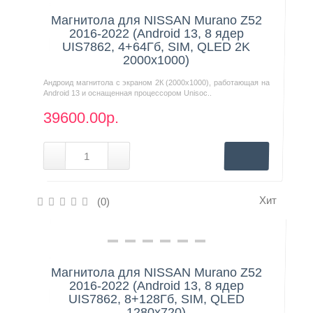
Магнитола для NISSAN Murano Z52
2016-2022 (Android 13, 8 ядер
UIS7862, 4+64Гб, SIM, QLED 2K
2000x1000)
Андроид магнитола с экраном 2К (2000х1000), работающая на
Android 13 и оснащенная процессором Unisoc..
39600.00р.
Хит
(0)
Нашли дешевле?
Магнитола для NISSAN Murano Z52
2016-2022 (Android 13, 8 ядер
UIS7862, 8+128Гб, SIM, QLED
1280x720)