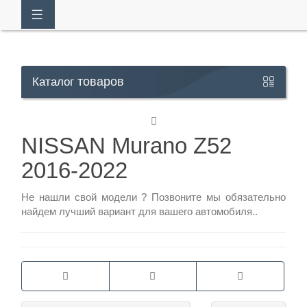
товаров
Каталог
Кабинет
NISSAN Murano Z52
+7
2016-2022
929
113-
Не нашли свой модели ?
Позвоните
мы обязательно
13-
найдем лучший вариант для вашего автомобиля..
26
Режим
работы