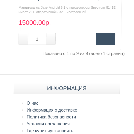
Магнитола на базе Android 8.1 с процессором Spectrum 8141E
имеет 2 ГБ оперативной и 32 ГБ встроенной..
15000.00р.
Показано с 1 по 9 из 9 (всего 1 страниц)
ИНФОРМАЦИЯ
О нас
Информация о доставке
Политика безопасности
Условия соглашения
Где купить\установить