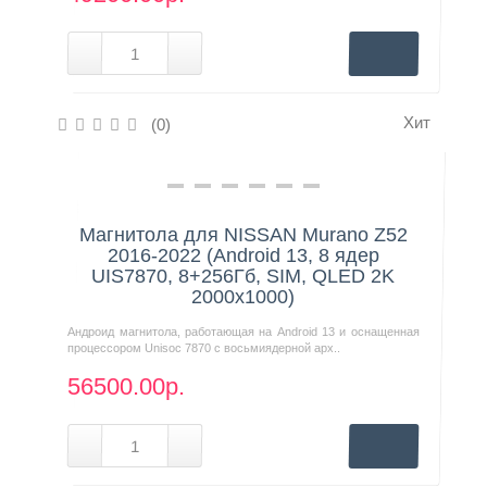
Хит
(0)
Нашли дешевле?
Магнитола для NISSAN Murano Z52
2016-2022 (Android 13, 8 ядер
UIS7870, 8+256Гб, SIM, QLED 2K
2000x1000)
Андроид магнитола, работающая на Android 13 и оснащенная
процессором Unisoc 7870 с восьмиядерной арх..
56500.00р.