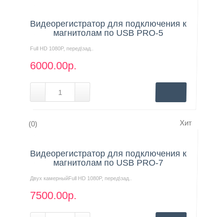
Нашли дешевле?
Видеорегистратор для подключения к
Контакты
магнитолам по USB PRO-5
Full HD 1080P, перед\зад..
6000.00р.
Хит
(0)
Нашли дешевле?
Видеорегистратор для подключения к
магнитолам по USB PRO-7
Двух камерныйFull HD 1080P, перед\зад..
7500.00р.