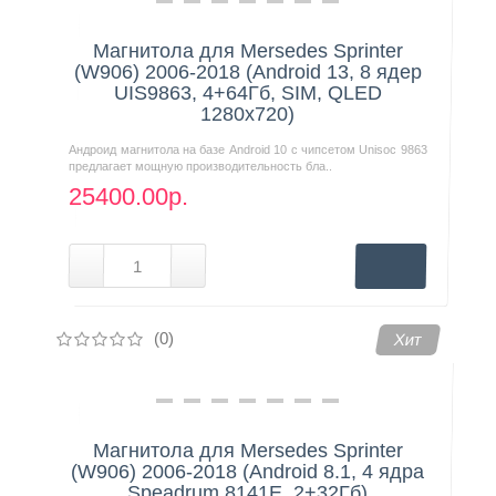
Магнитола для Mersedes Sprinter
(W906) 2006-2018 (Android 13, 8 ядер
UIS9863, 4+64Гб, SIM, QLED
1280x720)
Андроид магнитола на базе Android 10 с чипсетом Unisoc 9863
предлагает мощную производительность бла..
25400.00р.
(0)
Хит
Магнитола для Mersedes Sprinter
(W906) 2006-2018 (Android 8.1, 4 ядра
Speadrum 8141E, 2+32Гб)