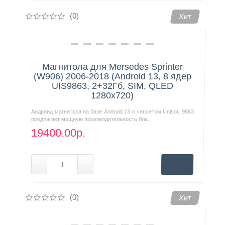
(0)
Хит
Магнитола для Mersedes Sprinter
(W906) 2006-2018 (Android 13, 8 ядер
UIS9863, 2+32Гб, SIM, QLED
1280x720)
Андроид магнитола на базе Android 13 с чипсетом Unisoc 9863
предлагает мощную производительность бла..
19400.00р.
(0)
Хит