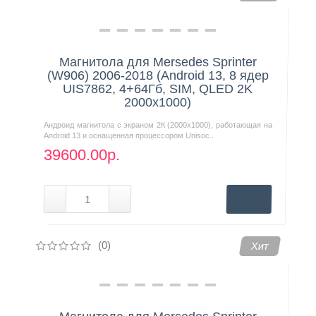
Магнитола для Mersedes Sprinter
(W906) 2006-2018 (Android 13, 8 ядер
UIS7862, 4+64Гб, SIM, QLED 2K
2000x1000)
Андроид магнитола с экраном 2К (2000х1000), работающая на
Android 13 и оснащенная процессором Unisoc..
39600.00р.
(0)
Хит