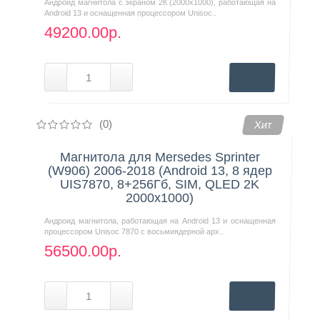
Андроид магнитола с экраном 2К (2000х1000), работающая на
Android 13 и оснащенная процессором Unisoc..
49200.00р.
(0)
Хит
Магнитола для Mersedes Sprinter
(W906) 2006-2018 (Android 13, 8 ядер
UIS7870, 8+256Гб, SIM, QLED 2K
2000x1000)
Андроид магнитола, работающая на Android 13 и оснащенная
процессором Unisoc 7870 с восьмиядерной арх..
56500.00р.