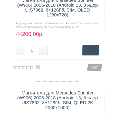
Магнитола для Mersedes Sprinter
(W906) 2006-2018 (Android 13, 8 ядер
UIS7862, 8+128Гб, SIM, QLED
1280x720)
Андроид магнитола, работающая на Android 13 и оснащенная
процессором Unisoc 7862S с восьмиядерной ар..
44200.00р.
(0)
Хит
Магнитола для Mersedes Sprinter
(W906) 2006-2018 (Android 13, 8 ядер
UIS7862, 8+128Гб, SIM, QLED 2K
2000x1000)