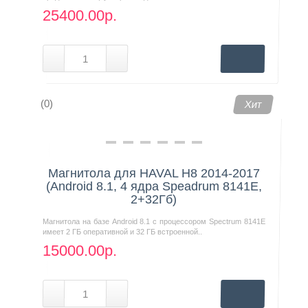
25400.00р.
(0)
Хит
Магнитола для HAVAL H8 2014-2017
(Android 8.1, 4 ядра Speadrum 8141E,
2+32Гб)
Магнитола на базе Android 8.1 с процессором Spectrum 8141E
имеет 2 ГБ оперативной и 32 ГБ встроенной..
15000.00р.