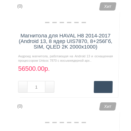
(0)
Хит
Магнитола для HAVAL H8 2014-2017
(Android 13, 8 ядер UIS7870, 8+256Гб,
SIM, QLED 2K 2000x1000)
Андроид магнитола, работающая на Android 13 и оснащенная
процессором Unisoc 7870 с восьмиядерной арх..
56500.00р.
(0)
Хит