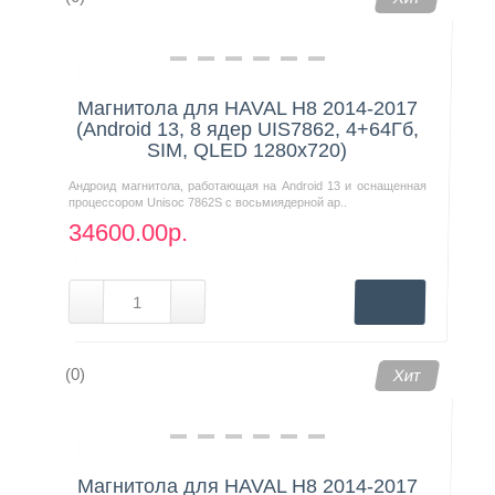
Магнитола для HAVAL H8 2014-2017
(Android 13, 8 ядер UIS7862, 4+64Гб,
SIM, QLED 1280x720)
Андроид магнитола, работающая на Android 13 и оснащенная
процессором Unisoc 7862S с восьмиядерной ар..
34600.00р.
(0)
Хит
Магнитола для HAVAL H8 2014-2017