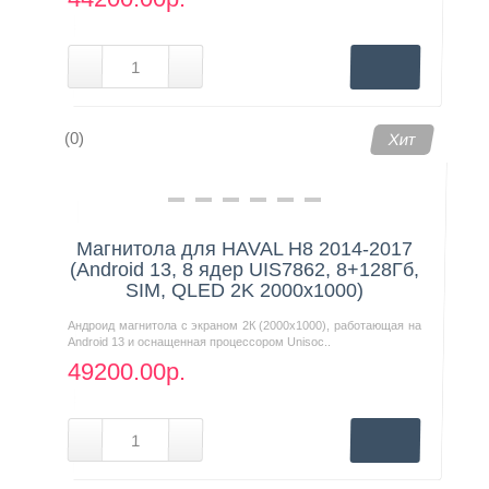
(0)
Хит
Магнитола для HAVAL H8 2014-2017
(Android 13, 8 ядер UIS7862, 8+128Гб,
SIM, QLED 2K 2000x1000)
Андроид магнитола с экраном 2К (2000х1000), работающая на
Android 13 и оснащенная процессором Unisoc..
49200.00р.