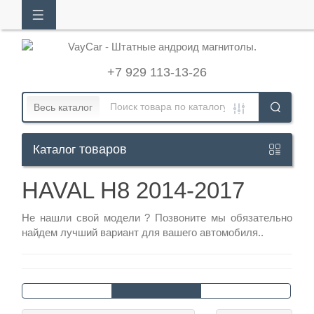
АЛОГ
ТОВАРОВ
+7 929 113-13-26
Кабинет
Весь каталог
товаров
Каталог
+7
929
HAVAL H8 2014-2017
113-
13-
Не нашли свой модели ?
Позвоните
мы обязательно
найдем лучший вариант для вашего автомобиля..
26
Режим
работы