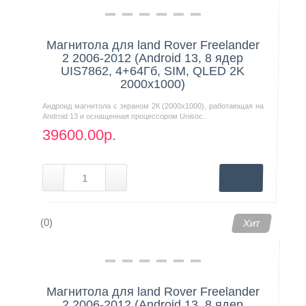
Магнитола для land Rover Freelander
2 2006-2012 (Android 13, 8 ядер
UIS7862, 4+64Гб, SIM, QLED 2K
2000x1000)
Андроид магнитола с экраном 2К (2000х1000), работающая на
Android 13 и оснащенная процессором Unisoc..
39600.00р.
(0)
Хит
Магнитола для land Rover Freelander
2 2006-2012 (Android 13, 8 ядер