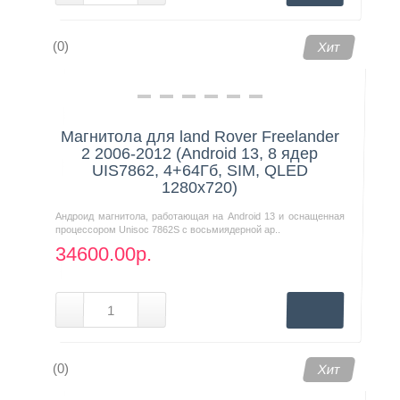
(0)
Хит
Магнитола для land Rover Freelander
2 2006-2012 (Android 13, 8 ядер
UIS7862, 4+64Гб, SIM, QLED
1280x720)
Андроид магнитола, работающая на Android 13 и оснащенная
процессором Unisoc 7862S с восьмиядерной ар..
34600.00р.
(0)
Хит