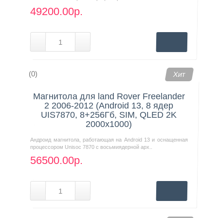
49200.00р.
(0)
Хит
Магнитола для land Rover Freelander
2 2006-2012 (Android 13, 8 ядер
UIS7870, 8+256Гб, SIM, QLED 2K
2000x1000)
Андроид магнитола, работающая на Android 13 и оснащенная
процессором Unisoc 7870 с восьмиядерной арх..
56500.00р.