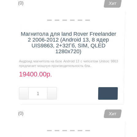
(0)
Хит
Магнитола для land Rover Freelander
2 2006-2012 (Android 13, 8 ядер
UIS9863, 2+32Гб, SIM, QLED
1280x720)
Андроид магнитола на базе Android 13 с чипсетом Unisoc 9863
предлагает мощную производительность бла..
19400.00р.
(0)
Хит