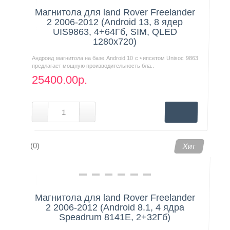
Магнитола для land Rover Freelander
2 2006-2012 (Android 13, 8 ядер
UIS9863, 4+64Гб, SIM, QLED
1280x720)
Андроид магнитола на базе Android 10 с чипсетом Unisoc 9863
предлагает мощную производительность бла..
25400.00р.
(0)
Хит
Магнитола для land Rover Freelander
2 2006-2012 (Android 8.1, 4 ядра
Speadrum 8141E, 2+32Гб)