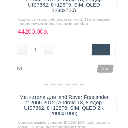
UIS7862, 8+128Гб, SIM, QLED
1280x720)
Андроид магнитола, работающая на Android 13 и оснащенная
процессором Unisoc 7862S с восьмиядерной ар..
44200.00р.
(0)
Хит
Магнитола для land Rover Freelander
2 2006-2012 (Android 13, 8 ядер
UIS7862, 8+128Гб, SIM, QLED 2K
2000x1000)
Андроид магнитола с экраном 2К (2000х1000), работающая на
Android 13 и оснащенная процессором Unisoc..