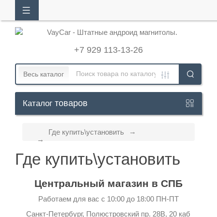
АЛОГ
ТОВАРОВ
+7 929 113-13-26
Кабинет
Весь каталог
товаров
Каталог
+7
929
Где купить\установить
113-
13-
Где купить\установить
26
Центральный магазин в СПБ
Режим
Работаем для вас с 10:00 до 18:00 ПН-ПТ
работы
Санкт-Петербург, Полюстровский пр. 28В, 20 каб