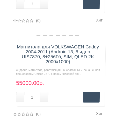
Хит
(0)
Нашли дешевле?
Магнитола для VOLKSWAGEN Caddy
2004-2011 (Android 13, 8 ядер
UIS7870, 8+256Гб, SIM, QLED 2K
2000x1000)
Андроид магнитола, работающая на Android 13 и оснащенная
процессором Unisoc 7870 с восьмиядерной арх..
55000.00р.
Хит
(0)