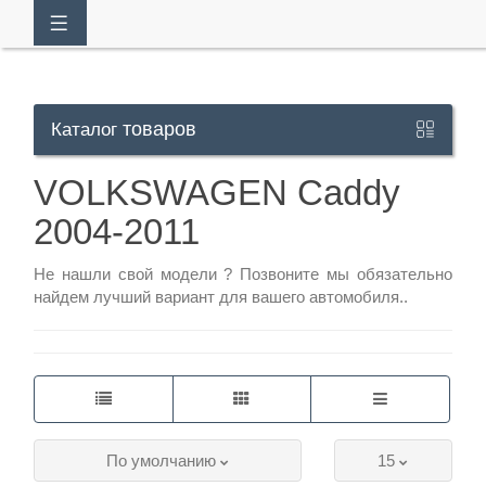
товаров
Каталог
Кабинет
VOLKSWAGEN Caddy
2004-2011
+7
929
Не нашли свой модели ?
Позвоните
мы обязательно
113-
найдем лучший вариант для вашего автомобиля..
13-
26
Режим
По умолчанию
15
работы