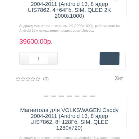
2004-2011 (Android 13, 8 ядер
UIS7862, 4+64Гб, SIM, QLED 2K
2000x1000)
Андроид магнитола с экраном 2К (2000х1000), работающая на
Android 13 и оснащенная процессором Unisoc..
39600.00р.
Хит
(0)
Нашли дешевле?
Магнитола для VOLKSWAGEN Caddy
2004-2011 (Android 13, 8 ядер
UIS7862, 8+128Гб, SIM, QLED
1280x720)
Андроид магнитола, работающая на Android 13 и оснащенная