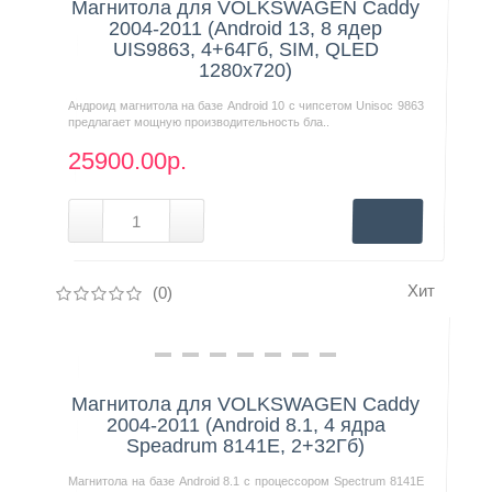
Магнитола для VOLKSWAGEN Caddy
2004-2011 (Android 13, 8 ядер
UIS9863, 4+64Гб, SIM, QLED
1280x720)
Андроид магнитола на базе Android 10 с чипсетом Unisoc 9863
предлагает мощную производительность бла..
25900.00р.
Хит
(0)
Нашли дешевле?
Магнитола для VOLKSWAGEN Caddy
2004-2011 (Android 8.1, 4 ядра
Speadrum 8141E, 2+32Гб)
Магнитола на базе Android 8.1 с процессором Spectrum 8141E