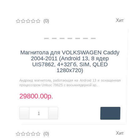
Контакты
Хит
(0)
Нашли дешевле?
Магнитола для VOLKSWAGEN Caddy
2004-2011 (Android 13, 8 ядер
UIS7862, 4+32Гб, SIM, QLED
1280x720)
Андроид магнитола, работающая на Android 13 и оснащенная
процессором Unisoc 7862S с восьмиядерной ар..
29800.00р.
Хит
(0)