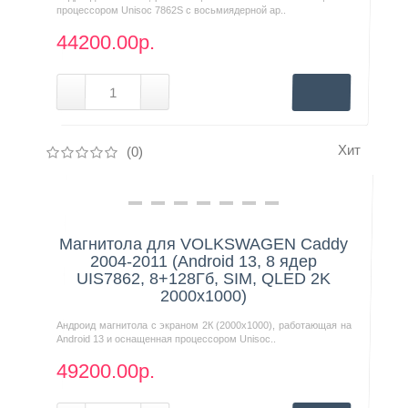
процессором Unisoc 7862S с восьмиядерной ар..
44200.00р.
Хит
(0)
Нашли дешевле?
Магнитола для VOLKSWAGEN Caddy
2004-2011 (Android 13, 8 ядер
UIS7862, 8+128Гб, SIM, QLED 2K
2000x1000)
Андроид магнитола с экраном 2К (2000х1000), работающая на
Android 13 и оснащенная процессором Unisoc..
49200.00р.