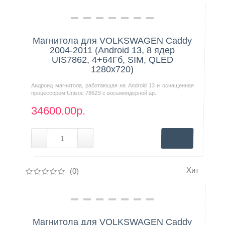
Нашли дешевле?
Магнитола для VOLKSWAGEN Caddy
2004-2011 (Android 13, 8 ядер
UIS7862, 4+64Гб, SIM, QLED
1280x720)
Андроид магнитола, работающая на Android 13 и оснащенная
процессором Unisoc 7862S с восьмиядерной ар..
34600.00р.
Хит
(0)
Нашли дешевле?
Магнитола для VOLKSWAGEN Caddy