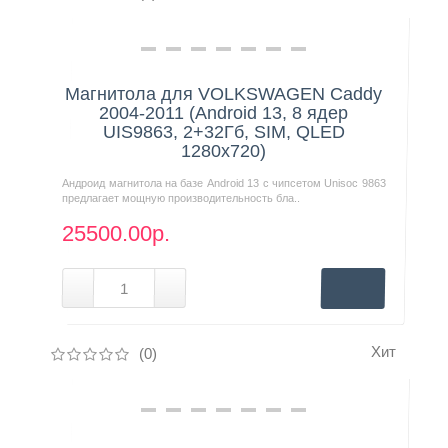
Нашли дешевле?
Магнитола для VOLKSWAGEN Caddy
2004-2011 (Android 13, 8 ядер
UIS9863, 2+32Гб, SIM, QLED
1280x720)
Андроид магнитола на базе Android 13 с чипсетом Unisoc 9863
предлагает мощную производительность бла..
25500.00р.
Хит
(0)
Нашли дешевле?