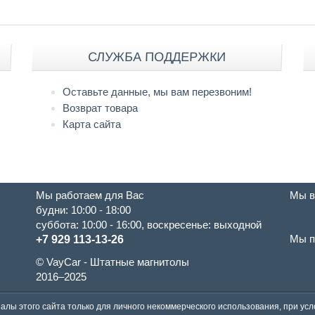
СЛУЖБА ПОДДЕРЖКИ
Оставьте данные, мы вам перезвоним!
Возврат товара
Карта сайта
Мы работаем для Вас
Мы в
будни: 10:00 - 18:00
суббота: 10:00 - 16:00, воскресенье: выходной
Мы п
+7 929 113-13-26
© VayCar - Штатные магнитолы
2016–2025
алы этого сайта только для личного некоммерческого использования, при ус