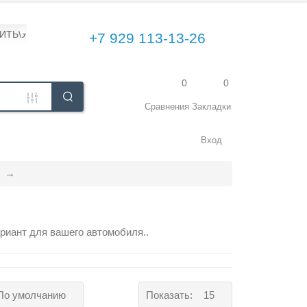
ПИТЬ\УСТАНОВИТЬ
+7 929 113-13-26
0
0
Сравнения
Закладки
Вход
риант для вашего автомобиля..
По умолчанию
Показать:
15