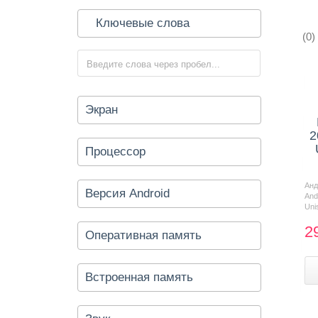
Ключевые слова
(0)
Контакты
Экран
2
Процессор
Ан
Версия Android
And
Uni
2
Оперативная память
Встроенная память