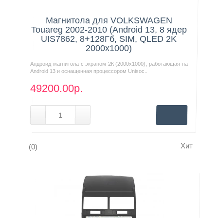
Нашли дешевле?
Магнитола для VOLKSWAGEN
Touareg 2002-2010 (Android 13, 8 ядер
UIS7862, 8+128Гб, SIM, QLED 2K
2000x1000)
Андроид магнитола с экраном 2К (2000х1000), работающая на
Android 13 и оснащенная процессором Unisoc..
49200.00р.
Хит
(0)