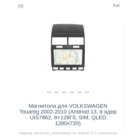
Хит
(0)
Нашли дешевле?
Магнитола для VOLKSWAGEN
Touareg 2002-2010 (Android 13, 8 ядер
UIS7862, 8+128Гб, SIM, QLED
1280x720)
Андроид магнитола, работающая на Android 13 и оснащенная