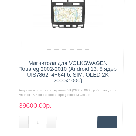
Нашли дешевле?
Магнитола для VOLKSWAGEN
Touareg 2002-2010 (Android 13, 8 ядер
UIS7862, 4+64Гб, SIM, QLED 2K
2000x1000)
Андроид магнитола с экраном 2К (2000х1000), работающая на
Android 13 и оснащенная процессором Unisoc..
39600.00р.