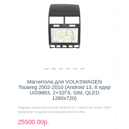
Нашли дешевле?
Магнитола для VOLKSWAGEN
Touareg 2002-2010 (Android 13, 8 ядер
UIS9863, 2+32Гб, SIM, QLED
1280x720)
Андроид магнитола на базе Android 13 с чипсетом Unisoc 9863
предлагает мощную производительность бла..
25500.00р.