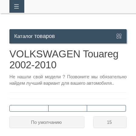
товаров
Каталог
Кабинет
VOLKSWAGEN Touareg
2002-2010
+7
929
Не нашли свой модели ?
Позвоните
мы обязательно
113-
найдем лучший вариант для вашего автомобиля..
13-
26
Режим
По умолчанию
15
работы