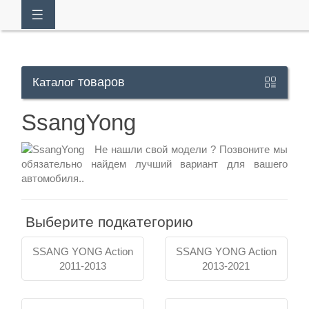
товаров
Каталог
Кабинет
SsangYong
+7
Не нашли свой модели ?
Позвоните
мы
обязательно найдем лучший вариант для вашего
929
автомобиля..
113-
13-
Выберите подкатегорию
26
SSANG YONG Action
SSANG YONG Action
2011-2013
2013-2021
Режим
работы