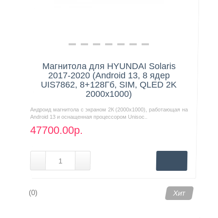
Магнитола для HYUNDAI Solaris
2017-2020 (Android 13, 8 ядер
UIS7862, 8+128Гб, SIM, QLED 2K
2000x1000)
Андроид магнитола с экраном 2К (2000х1000), работающая на
Android 13 и оснащенная процессором Unisoc..
47700.00р.
(0)
Хит