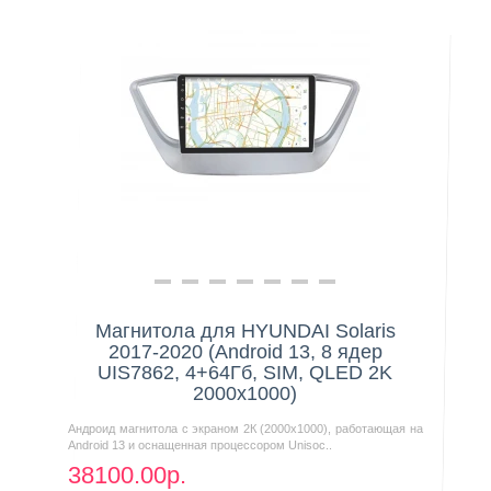
Магнитола для HYUNDAI Solaris
2017-2020 (Android 13, 8 ядер
UIS7862, 4+64Гб, SIM, QLED 2K
2000x1000)
Андроид магнитола с экраном 2К (2000х1000), работающая на
Android 13 и оснащенная процессором Unisoc..
38100.00р.