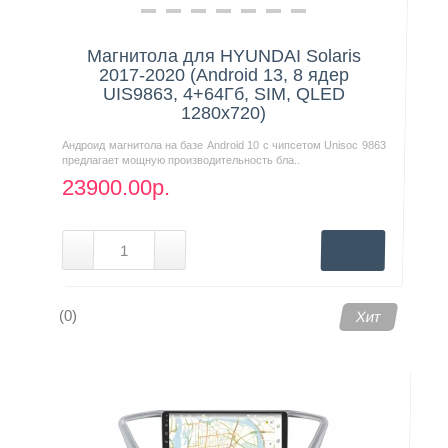
Магнитола для HYUNDAI Solaris
2017-2020 (Android 13, 8 ядер
UIS9863, 4+64Гб, SIM, QLED
1280x720)
Андроид магнитола на базе Android 10 с чипсетом Unisoc 9863
предлагает мощную производительность бла..
23900.00р.
(0)
Хит