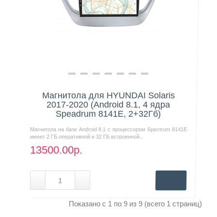
Магнитола для HYUNDAI Solaris
2017-2020 (Android 8.1, 4 ядра
Speadrum 8141E, 2+32Гб)
Магнитола на базе Android 8.1 с процессором Spectrum 8141E
имеет 2 ГБ оперативной и 32 ГБ встроенной..
13500.00р.
Показано с 1 по 9 из 9 (всего 1 страниц)