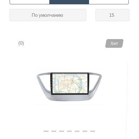
По умолчанию
15
Контакты
(0)
Хит