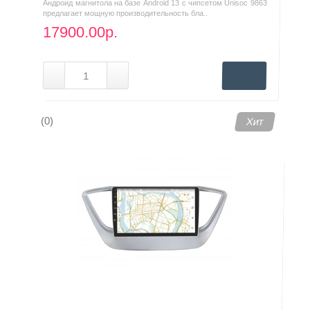
Андроид магнитола на базе Android 13 с чипсетом Unisoc 9863
предлагает мощную производительность бла..
17900.00р.
(0)
Хит