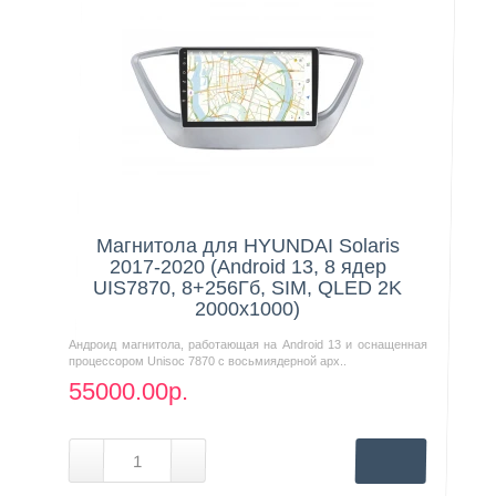
Магнитола для HYUNDAI Solaris
2017-2020 (Android 13, 8 ядер
UIS7870, 8+256Гб, SIM, QLED 2K
2000x1000)
Андроид магнитола, работающая на Android 13 и оснащенная
процессором Unisoc 7870 с восьмиядерной арх..
55000.00р.