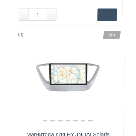
(0)
Хит
Магнитола для HYUNDAI Solaris