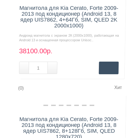
Магнитола для Kia Cerato, Forte 2009-
2013 под кондиционер (Android 13, 8
ядер UIS7862, 4+64Гб, SIM, QLED 2K
2000x1000)
Андроид магнитола с экраном 2К (2000х1000), работающая на
Android 13 и оснащенная процессором Unisoc..
38100.00р.
Хит
(0)
Нашли дешевле?
Магнитола для Kia Cerato, Forte 2009-
2013 под кондиционер (Android 13, 8
ядер UIS7862, 8+128Гб, SIM, QLED
1280x720)