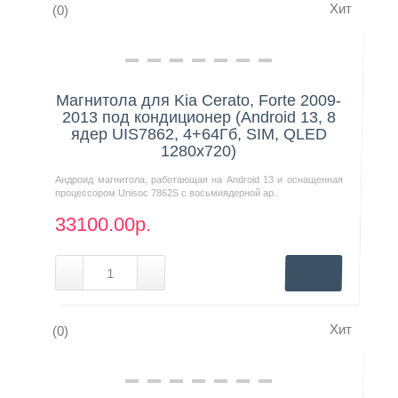
Хит
(0)
Нашли дешевле?
Магнитола для Kia Cerato, Forte 2009-
2013 под кондиционер (Android 13, 8
ядер UIS7862, 4+64Гб, SIM, QLED
1280x720)
Андроид магнитола, работающая на Android 13 и оснащенная
процессором Unisoc 7862S с восьмиядерной ар..
33100.00р.
Хит
(0)
Нашли дешевле?