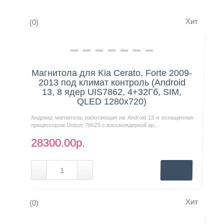
Хит
(0)
Контакты
Нашли дешевле?
Магнитола для Kia Cerato, Forte 2009-
2013 под климат контроль (Android
13, 8 ядер UIS7862, 4+32Гб, SIM,
QLED 1280x720)
Андроид магнитола, работающая на Android 13 и оснащенная
процессором Unisoc 7862S с восьмиядерной ар..
28300.00р.
Хит
(0)