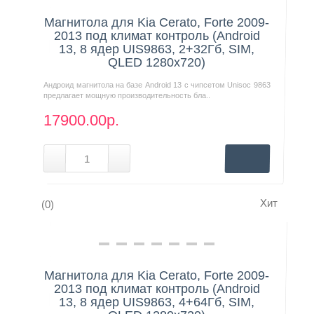
Магнитола для Kia Cerato, Forte 2009-
2013 под климат контроль (Android
13, 8 ядер UIS9863, 2+32Гб, SIM,
QLED 1280x720)
Андроид магнитола на базе Android 13 с чипсетом Unisoc 9863
предлагает мощную производительность бла..
17900.00р.
Хит
(0)
Нашли дешевле?
Магнитола для Kia Cerato, Forte 2009-
2013 под климат контроль (Android
13, 8 ядер UIS9863, 4+64Гб, SIM,