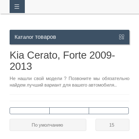
товаров
Каталог
Кабинет
Kia Cerato, Forte 2009-
2013
+7
929
Не нашли свой модели ?
Позвоните
мы обязательно
113-
найдем лучший вариант для вашего автомобиля..
13-
26
Режим
По умолчанию
15
работы