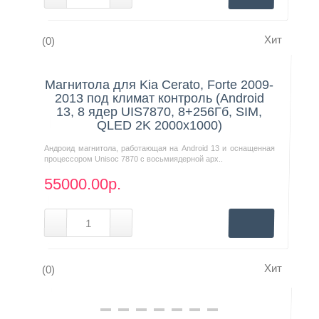
Хит
(0)
Нашли дешевле?
Магнитола для Kia Cerato, Forte 2009-
2013 под климат контроль (Android
13, 8 ядер UIS7870, 8+256Гб, SIM,
QLED 2K 2000x1000)
Андроид магнитола, работающая на Android 13 и оснащенная
процессором Unisoc 7870 с восьмиядерной арх..
55000.00р.
Хит
(0)
Нашли дешевле?