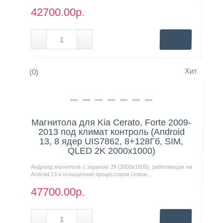
42700.00р.
Хит
(0)
Нашли дешевле?
Магнитола для Kia Cerato, Forte 2009-
2013 под климат контроль (Android
13, 8 ядер UIS7862, 8+128Гб, SIM,
QLED 2K 2000x1000)
Андроид магнитола с экраном 2К (2000х1000), работающая на
Android 13 и оснащенная процессором Unisoc..
47700.00р.