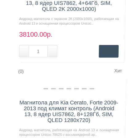
13, 8 ядер UIS7862, 4+64Гб, SIM,
QLED 2K 2000x1000)
Андроид магнитола с экраном 2К (2000х1000), работающая на
Android 13 и оснащенная процессором Unisoc..
38100.00р.
Хит
(0)
Нашли дешевле?
Магнитола для Kia Cerato, Forte 2009-
2013 под климат контроль (Android
13, 8 ядер UIS7862, 8+128Гб, SIM,
QLED 1280x720)
Андроид магнитола, работающая на Android 13 и оснащенная
процессором Unisoc 7862S с восьмиядерной ар..