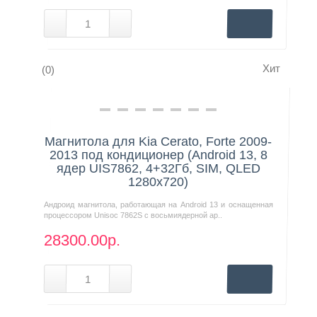
Хит
(0)
Нашли дешевле?
Магнитола для Kia Cerato, Forte 2009-
2013 под кондиционер (Android 13, 8
ядер UIS7862, 4+32Гб, SIM, QLED
1280x720)
Андроид магнитола, работающая на Android 13 и оснащенная
процессором Unisoc 7862S с восьмиядерной ар..
28300.00р.