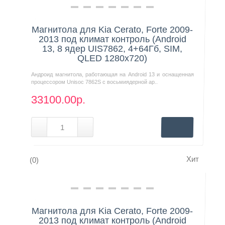
Нашли дешевле?
Магнитола для Kia Cerato, Forte 2009-
2013 под климат контроль (Android
13, 8 ядер UIS7862, 4+64Гб, SIM,
QLED 1280x720)
Андроид магнитола, работающая на Android 13 и оснащенная
процессором Unisoc 7862S с восьмиядерной ар..
33100.00р.
Хит
(0)
Нашли дешевле?
Магнитола для Kia Cerato, Forte 2009-
2013 под климат контроль (Android