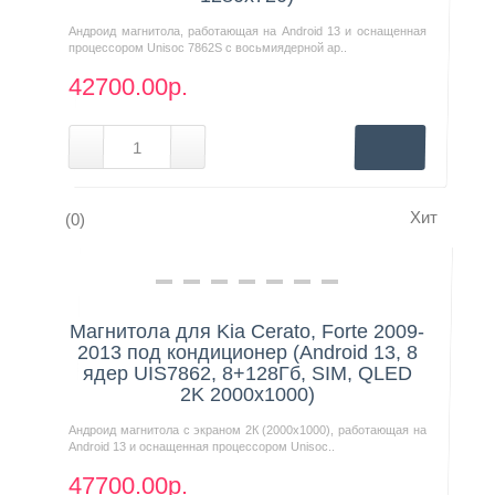
Андроид магнитола, работающая на Android 13 и оснащенная
процессором Unisoc 7862S с восьмиядерной ар..
42700.00р.
Хит
(0)
Нашли дешевле?
Магнитола для Kia Cerato, Forte 2009-
2013 под кондиционер (Android 13, 8
ядер UIS7862, 8+128Гб, SIM, QLED
2K 2000x1000)
Андроид магнитола с экраном 2К (2000х1000), работающая на
Android 13 и оснащенная процессором Unisoc..
47700.00р.