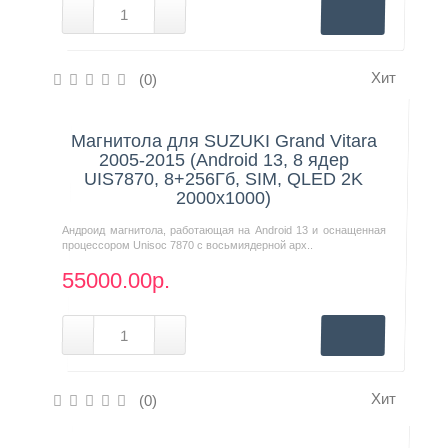
Хит
(0)
Нашли дешевле?
Магнитола для SUZUKI Grand Vitara
2005-2015 (Android 13, 8 ядер
UIS7870, 8+256Гб, SIM, QLED 2K
2000x1000)
Андроид магнитола, работающая на Android 13 и оснащенная
процессором Unisoc 7870 с восьмиядерной арх..
55000.00р.
Хит
(0)