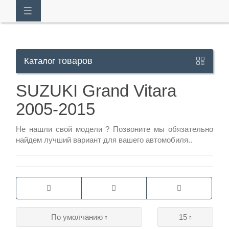
товаров
Каталог
Кабинет
SUZUKI Grand Vitara
2005-2015
+7
929
Не нашли свой модели ?
Позвоните
мы обязательно
113-
найдем лучший вариант для вашего автомобиля..
13-
26
Режим
По умолчанию
15
работы