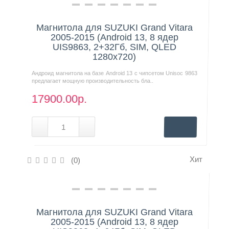
Нашли дешевле?
Магнитола для SUZUKI Grand Vitara
2005-2015 (Android 13, 8 ядер
UIS9863, 2+32Гб, SIM, QLED
1280x720)
Андроид магнитола на базе Android 13 с чипсетом Unisoc 9863
предлагает мощную производительность бла..
17900.00р.
Хит
(0)
Нашли дешевле?
Магнитола для SUZUKI Grand Vitara
2005-2015 (Android 13, 8 ядер