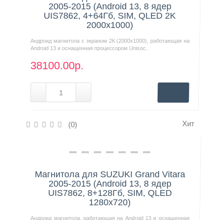
2005-2015 (Android 13, 8 ядер
UIS7862, 4+64Гб, SIM, QLED 2K
2000x1000)
Андроид магнитола с экраном 2К (2000х1000), работающая на
Android 13 и оснащенная процессором Unisoc..
38100.00р.
Хит
(0)
Нашли дешевле?
Магнитола для SUZUKI Grand Vitara
2005-2015 (Android 13, 8 ядер
UIS7862, 8+128Гб, SIM, QLED
1280x720)
Андроид магнитола, работающая на Android 13 и оснащенная