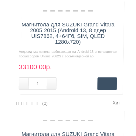
Нашли дешевле?
Магнитола для SUZUKI Grand Vitara
2005-2015 (Android 13, 8 ядер
UIS7862, 4+64Гб, SIM, QLED
1280x720)
Андроид магнитола, работающая на Android 13 и оснащенная
процессором Unisoc 7862S с восьмиядерной ар..
33100.00р.
Хит
(0)
Нашли дешевле?
Магнитола для SUZUKI Grand Vitara