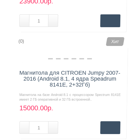
23900.00р.
(0)
Хит
Магнитола для CITROEN Jumpy 2007-
2016 (Android 8.1, 4 ядра Speadrum
8141E, 2+32Гб)
Магнитола на базе Android 8.1 с процессором Spectrum 8141E
имеет 2 ГБ оперативной и 32 ГБ встроенной..
15000.00р.