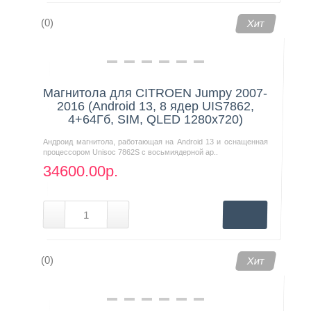
(0)
Хит
Магнитола для CITROEN Jumpy 2007-
2016 (Android 13, 8 ядер UIS7862,
4+64Гб, SIM, QLED 1280x720)
Андроид магнитола, работающая на Android 13 и оснащенная
процессором Unisoc 7862S с восьмиядерной ар..
34600.00р.
(0)
Хит