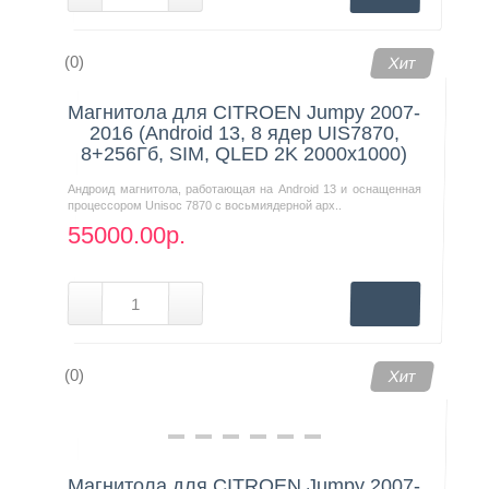
(0)
Хит
Магнитола для CITROEN Jumpy 2007-
2016 (Android 13, 8 ядер UIS7870,
8+256Гб, SIM, QLED 2K 2000x1000)
Андроид магнитола, работающая на Android 13 и оснащенная
процессором Unisoc 7870 с восьмиядерной арх..
55000.00р.
(0)
Хит
Магнитола для CITROEN Jumpy 2007-