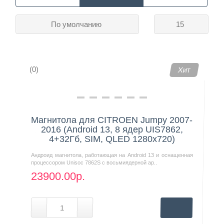
По умолчанию
15
Контакты
(0)
Хит
Магнитола для CITROEN Jumpy 2007-
2016 (Android 13, 8 ядер UIS7862,
4+32Гб, SIM, QLED 1280x720)
Андроид магнитола, работающая на Android 13 и оснащенная
процессором Unisoc 7862S с восьмиядерной ар..
23900.00р.