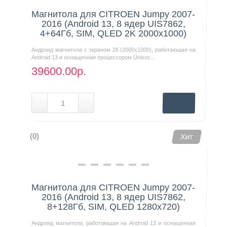
Магнитола для CITROEN Jumpy 2007-
2016 (Android 13, 8 ядер UIS7862,
4+64Гб, SIM, QLED 2K 2000x1000)
Андроид магнитола с экраном 2К (2000х1000), работающая на
Android 13 и оснащенная процессором Unisoc..
39600.00р.
(0)
Хит
Магнитола для CITROEN Jumpy 2007-
2016 (Android 13, 8 ядер UIS7862,
8+128Гб, SIM, QLED 1280x720)
Андроид магнитола, работающая на Android 13 и оснащенная