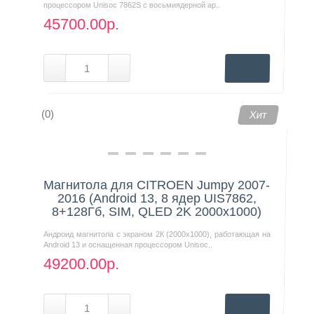
процессором Unisoc 7862S с восьмиядерной ар..
45700.00р.
(0)
Хит
Магнитола для CITROEN Jumpy 2007-
2016 (Android 13, 8 ядер UIS7862,
8+128Гб, SIM, QLED 2K 2000x1000)
Андроид магнитола с экраном 2К (2000х1000), работающая на
Android 13 и оснащенная процессором Unisoc..
49200.00р.