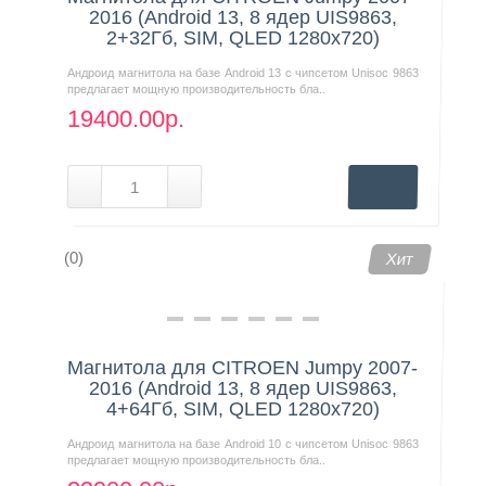
2016 (Android 13, 8 ядер UIS9863,
2+32Гб, SIM, QLED 1280x720)
Андроид магнитола на базе Android 13 с чипсетом Unisoc 9863
предлагает мощную производительность бла..
19400.00р.
(0)
Хит
Магнитола для CITROEN Jumpy 2007-
2016 (Android 13, 8 ядер UIS9863,
4+64Гб, SIM, QLED 1280x720)
Андроид магнитола на базе Android 10 с чипсетом Unisoc 9863
предлагает мощную производительность бла..