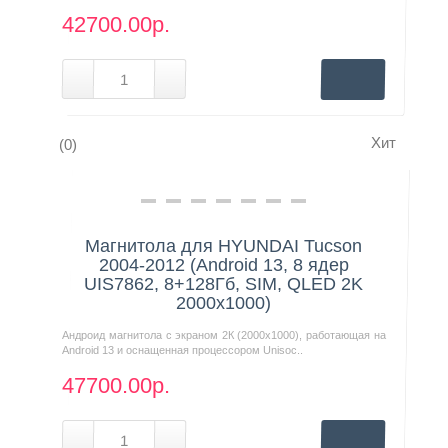
42700.00р.
Хит
(0)
Нашли дешевле?
Магнитола для HYUNDAI Tucson
2004-2012 (Android 13, 8 ядер
UIS7862, 8+128Гб, SIM, QLED 2K
2000x1000)
Андроид магнитола с экраном 2К (2000х1000), работающая на
Android 13 и оснащенная процессором Unisoc..
47700.00р.