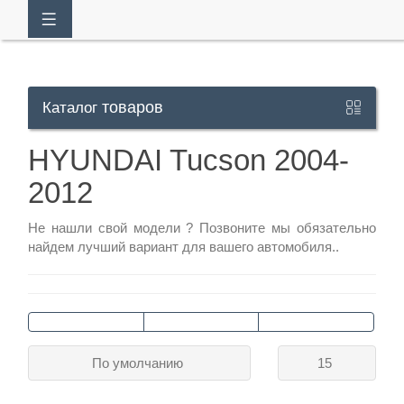
товаров
Каталог
Кабинет
HYUNDAI Tucson 2004-
2012
+7
929
Не нашли свой модели ?
Позвоните
мы обязательно
113-
найдем лучший вариант для вашего автомобиля..
13-
26
Режим
По умолчанию
15
работы