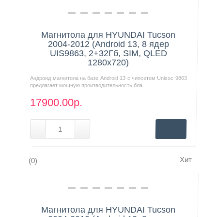
Нашли дешевле?
Магнитола для HYUNDAI Tucson
2004-2012 (Android 13, 8 ядер
UIS9863, 2+32Гб, SIM, QLED
1280x720)
Андроид магнитола на базе Android 13 с чипсетом Unisoc 9863
предлагает мощную производительность бла..
17900.00р.
Хит
(0)
Нашли дешевле?
Магнитола для HYUNDAI Tucson