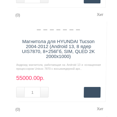
Хит
(0)
Нашли дешевле?
Магнитола для HYUNDAI Tucson
2004-2012 (Android 13, 8 ядер
UIS7870, 8+256Гб, SIM, QLED 2K
2000x1000)
Андроид магнитола, работающая на Android 13 и оснащенная
процессором Unisoc 7870 с восьмиядерной арх..
55000.00р.
Хит
(0)