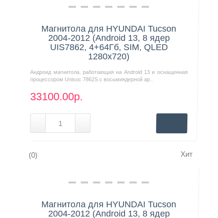
Нашли дешевле?
Магнитола для HYUNDAI Tucson
2004-2012 (Android 13, 8 ядер
UIS7862, 4+64Гб, SIM, QLED
1280x720)
Андроид магнитола, работающая на Android 13 и оснащенная
процессором Unisoc 7862S с восьмиядерной ар..
33100.00р.
Хит
(0)
Нашли дешевле?
Магнитола для HYUNDAI Tucson
2004-2012 (Android 13, 8 ядер