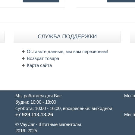
СЛУЖБА ПОДДЕРЖКИ
Оставьте данные, мы вам перезвоним!
Возврат товара
Карта сайта
Мы работаем для Вас
Мы в
будни: 10:00 - 18:00
суббота: 10:00 - 16:00, воскресенье: выходной
Мы п
+7 929 113-13-26
© VayCar - Штатные магнитолы
2016–2025