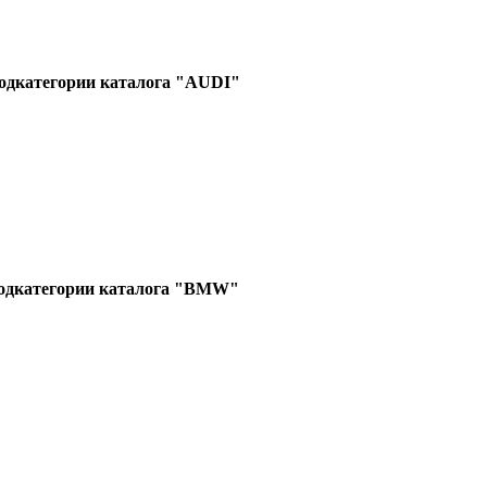
одкатегории каталога "AUDI"
одкатегории каталога "BMW"