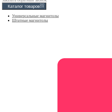
Заказать
обратный
звонок
Каталог
товаров
Универсальные магнитолы
Штатные магнитолы