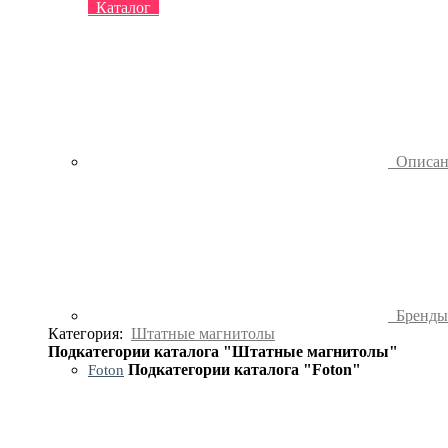
Каталог
Описа
Бренд
Категория:
Штатные магнитолы
Подкатегории каталога "Штатные магнитолы"
Подкатегории каталога "Foton"
Foton