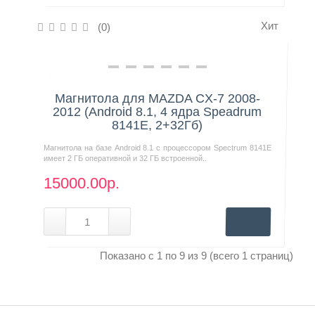
Хит
(0)
Нашли дешевле?
Магнитола для MAZDA CX-7 2008-
2012 (Android 8.1, 4 ядра Speadrum
8141E, 2+32Гб)
Магнитола на базе Android 8.1 с процессором Spectrum 8141E
имеет 2 ГБ оперативной и 32 ГБ встроенной..
15000.00р.
Показано с 1 по 9 из 9 (всего 1 страниц)