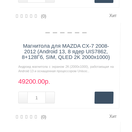
Хит
(0)
Нашли дешевле?
Магнитола для MAZDA CX-7 2008-
2012 (Android 13, 8 ядер UIS7862,
8+128Гб, SIM, QLED 2K 2000x1000)
Андроид магнитола с экраном 2К (2000х1000), работающая на
Android 13 и оснащенная процессором Unisoc..
49200.00р.
Хит
(0)
Нашли дешевле?