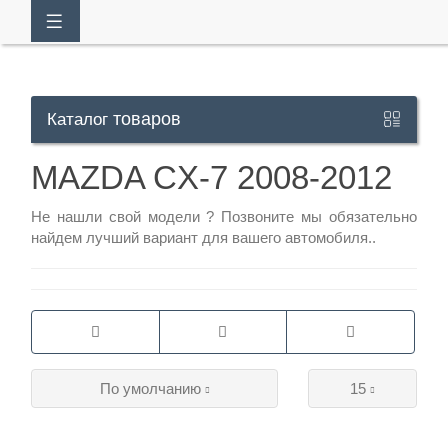
товаров
Каталог
Кабинет
MAZDA CX-7 2008-2012
+7
Не нашли свой модели ?
Позвоните
мы обязательно
найдем лучший вариант для вашего автомобиля..
929
113-
13-
26
По умолчанию
15
Режим
работы