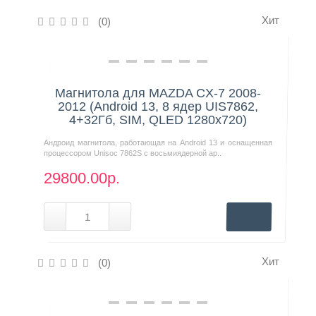
Хит
(0)
Контакты
Нашли дешевле?
Магнитола для MAZDA CX-7 2008-
2012 (Android 13, 8 ядер UIS7862,
4+32Гб, SIM, QLED 1280x720)
Андроид магнитола, работающая на Android 13 и оснащенная
процессором Unisoc 7862S с восьмиядерной ар..
29800.00р.
Хит
(0)
Нашли дешевле?