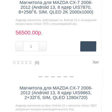
Магнитола для MAZDA CX-7 2008-
2012 (Android 13, 8 ядер UIS7870,
8+256Гб, SIM, QLED 2K 2000x1000)
Андроид магнитола, работающая на Android 13 и оснащенная
процессором Unisoc 7870 с восьмиядерной арх..
56500.00р.
Хит
(0)
Нашли дешевле?
Магнитола для MAZDA CX-7 2008-
2012 (Android 13, 8 ядер UIS9863,
2+32Гб, SIM, QLED 1280x720)
Андроид магнитола на базе Android 13 с чипсетом Unisoc 9863
предлагает мощную производительность бла..