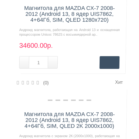
Магнитола для MAZDA CX-7 2008-
2012 (Android 13, 8 ядер UIS7862,
4+64Гб, SIM, QLED 1280x720)
Андроид магнитола, работающая на Android 13 и оснащенная
процессором Unisoc 7862S с восьмиядерной ар..
34600.00р.
Хит
(0)
Нашли дешевле?
Магнитола для MAZDA CX-7 2008-
2012 (Android 13, 8 ядер UIS7862,
4+64Гб, SIM, QLED 2K 2000x1000)
Андроид магнитола с экраном 2К (2000х1000), работающая на