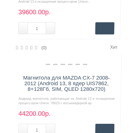
Android 13 и оснащенная процессором Unisoc..
39600.00р.
Хит
(0)
Нашли дешевле?
Магнитола для MAZDA CX-7 2008-
2012 (Android 13, 8 ядер UIS7862,
8+128Гб, SIM, QLED 1280x720)
Андроид магнитола, работающая на Android 13 и оснащенная
процессором Unisoc 7862S с восьмиядерной ар..
44200.00р.