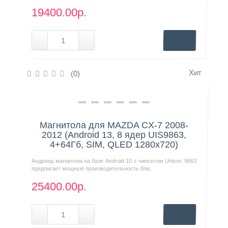
19400.00р.
Хит
(0)
Нашли дешевле?
Магнитола для MAZDA CX-7 2008-
2012 (Android 13, 8 ядер UIS9863,
4+64Гб, SIM, QLED 1280x720)
Андроид магнитола на базе Android 10 с чипсетом Unisoc 9863
предлагает мощную производительность бла..
25400.00р.