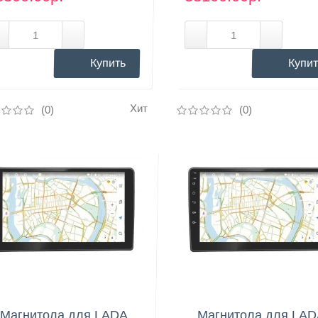
Купить
Купит
Хит
(0)
(0)
Нашли дешевле?
Нашли дешевле?
Магнитола для LADA
Магнитола для LA