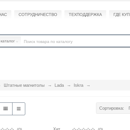
НАС
СОТРУДНИЧЕСТВО
ТЕХПОДДЕРЖКА
ГДЕ КУ
 каталог
Штатные магнитолы
Lada
Iskra
Сортировка:
Хит
(0)
(0)