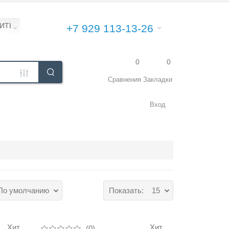
ПИТЬ\УСТАНОВИТЬ
+7 929 113-13-26
0
0
Сравнения
Закладки
Вход
По умолчанию
Показать:
15
Хит
Хит
(0)