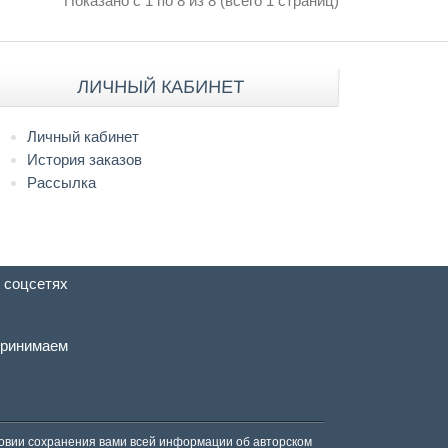
Показано с 1 по 8 из 8 (всего 1 страниц)
ЛИЧНЫЙ КАБИНЕТ
Личный кабинет
История заказов
Рассылка
 соцсетях
ринимаем
ловии сохранения вами всей информации об авторском