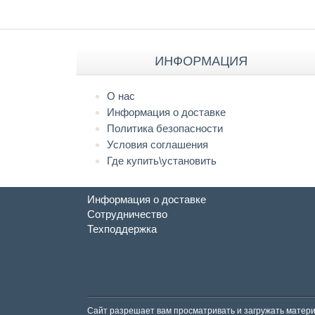
ИНФОРМАЦИЯ
О нас
Информация о доставке
Политика безопасности
Условия соглашения
Где купить\установить
Информация о доставке
Сотрудничество
Техподдержка
Сайт разрешает вам просматривать и загружать матери