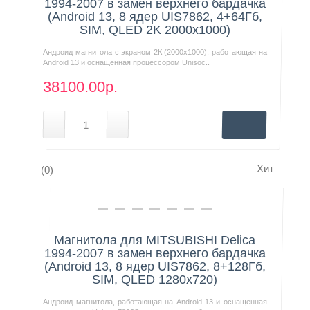
1994-2007 в замен верхнего бардачка
(Android 13, 8 ядер UIS7862, 4+64Гб,
SIM, QLED 2K 2000x1000)
Андроид магнитола с экраном 2К (2000х1000), работающая на
Android 13 и оснащенная процессором Unisoc..
38100.00р.
Хит
(0)
Нашли дешевле?
Магнитола для MITSUBISHI Delica
1994-2007 в замен верхнего бардачка
(Android 13, 8 ядер UIS7862, 8+128Гб,
SIM, QLED 1280x720)
Андроид магнитола, работающая на Android 13 и оснащенная