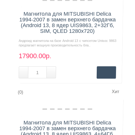
Нашли дешевле?
Магнитола для MITSUBISHI Delica
1994-2007 в замен верхнего бардачка
(Android 13, 8 ядер UIS9863, 2+32Гб,
SIM, QLED 1280x720)
Андроид магнитола на базе Android 13 с чипсетом Unisoc 9863
предлагает мощную производительность бла..
17900.00р.
Хит
(0)
Нашли дешевле?
Магнитола для MITSUBISHI Delica
1994-2007 в замен верхнего бардачка
(Android 13, 8 ядер UIS9863, 4+64Гб,