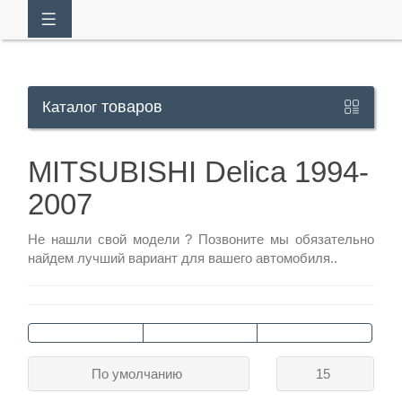
товаров
Каталог
Кабинет
MITSUBISHI Delica 1994-
+7
2007
929
Не нашли свой модели ?
Позвоните
мы обязательно
113-
найдем лучший вариант для вашего автомобиля..
13-
26
Режим
По умолчанию
15
работы