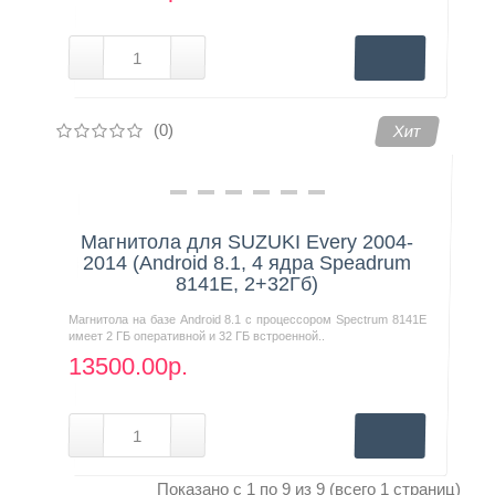
(0)
Хит
Магнитола для SUZUKI Every 2004-
2014 (Android 8.1, 4 ядра Speadrum
8141E, 2+32Гб)
Магнитола на базе Android 8.1 с процессором Spectrum 8141E
имеет 2 ГБ оперативной и 32 ГБ встроенной..
13500.00р.
Показано с 1 по 9 из 9 (всего 1 страниц)