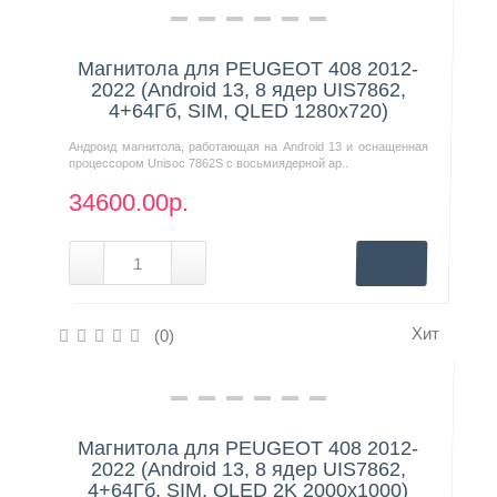
Нашли дешевле?
Магнитола для PEUGEOT 408 2012-
2022 (Android 13, 8 ядер UIS7862,
4+64Гб, SIM, QLED 1280x720)
Андроид магнитола, работающая на Android 13 и оснащенная
процессором Unisoc 7862S с восьмиядерной ар..
34600.00р.
Хит
(0)
Нашли дешевле?
Магнитола для PEUGEOT 408 2012-
2022 (Android 13, 8 ядер UIS7862,
4+64Гб, SIM, QLED 2K 2000x1000)