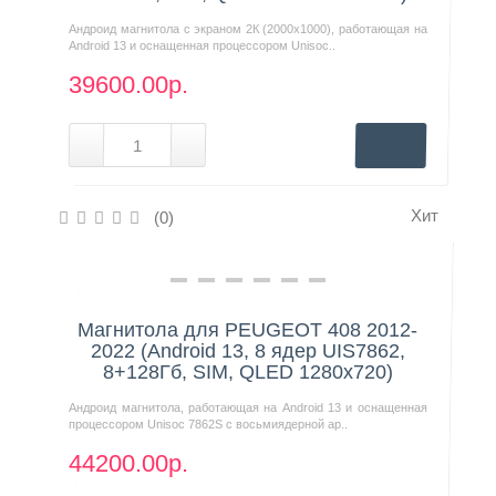
Андроид магнитола с экраном 2К (2000х1000), работающая на
Android 13 и оснащенная процессором Unisoc..
39600.00р.
Хит
(0)
Нашли дешевле?
Магнитола для PEUGEOT 408 2012-
2022 (Android 13, 8 ядер UIS7862,
8+128Гб, SIM, QLED 1280x720)
Андроид магнитола, работающая на Android 13 и оснащенная
процессором Unisoc 7862S с восьмиядерной ар..
44200.00р.