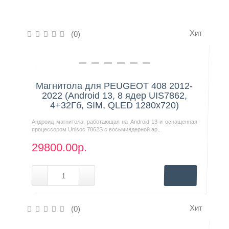
Контакты
Хит
(0)
Нашли дешевле?
Магнитола для PEUGEOT 408 2012-
2022 (Android 13, 8 ядер UIS7862,
4+32Гб, SIM, QLED 1280x720)
Андроид магнитола, работающая на Android 13 и оснащенная
процессором Unisoc 7862S с восьмиядерной ар..
29800.00р.
Хит
(0)