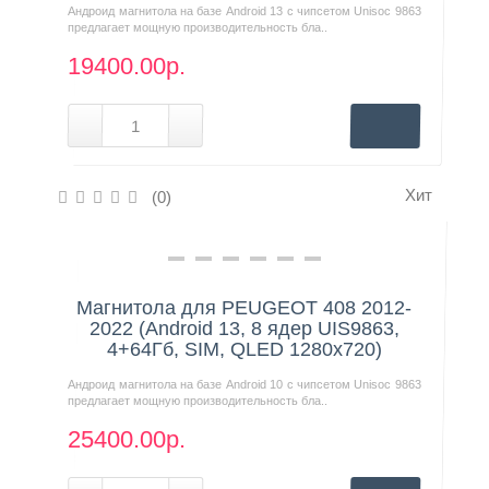
Андроид магнитола на базе Android 13 с чипсетом Unisoc 9863
предлагает мощную производительность бла..
19400.00р.
Хит
(0)
Нашли дешевле?
Магнитола для PEUGEOT 408 2012-
2022 (Android 13, 8 ядер UIS9863,
4+64Гб, SIM, QLED 1280x720)
Андроид магнитола на базе Android 10 с чипсетом Unisoc 9863
предлагает мощную производительность бла..
25400.00р.