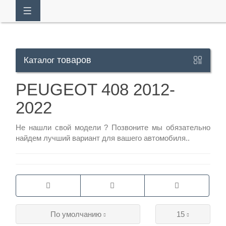
товаров
Каталог
Кабинет
PEUGEOT 408 2012-
2022
+7
929
Не нашли свой модели ?
Позвоните
мы обязательно
113-
найдем лучший вариант для вашего автомобиля..
13-
26
Режим
По умолчанию
15
работы