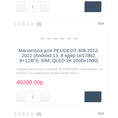
Хит
(0)
Нашли дешевле?
Магнитола для PEUGEOT 408 2012-
2022 (Android 13, 8 ядер UIS7862,
8+128Гб, SIM, QLED 2K 2000x1000)
Андроид магнитола с экраном 2К (2000х1000), работающая на
Android 13 и оснащенная процессором Unisoc..
49200.00р.
Хит
(0)