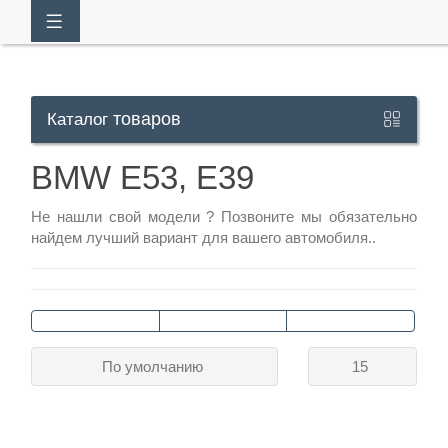
товаров
Каталог
Кабинет
BMW E53, E39
+7
Не нашли свой модели ?
Позвоните
мы обязательно
найдем лучший вариант для вашего автомобиля..
929
113-
13-
26
По умолчанию
15
Режим
работы