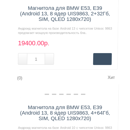
Магнитола для BMW E53, E39
(Android 13, 8 ядер UIS9863, 2+32Гб,
SIM, QLED 1280x720)
Андроид магнитола на базе Android 13 с чипсетом Unisoc 9863
предлагает мощную производительность бла..
19400.00р.
Хит
(0)
Нашли дешевле?
Магнитола для BMW E53, E39
(Android 13, 8 ядер UIS9863, 4+64Гб,
SIM, QLED 1280x720)
Андроид магнитола на базе Android 10 с чипсетом Unisoc 9863