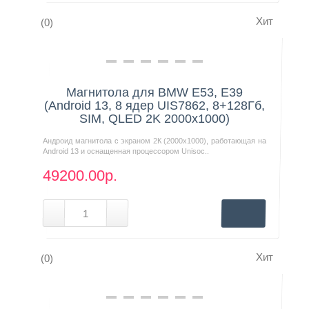
Хит
(0)
Нашли дешевле?
Магнитола для BMW E53, E39
(Android 13, 8 ядер UIS7862, 8+128Гб,
SIM, QLED 2K 2000x1000)
Андроид магнитола с экраном 2К (2000х1000), работающая на
Android 13 и оснащенная процессором Unisoc..
49200.00р.
Хит
(0)
Нашли дешевле?