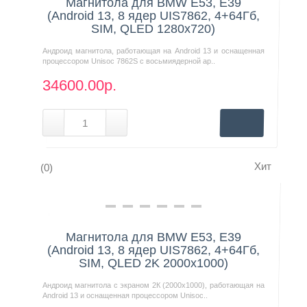
Магнитола для BMW E53, E39
(Android 13, 8 ядер UIS7862, 4+64Гб,
SIM, QLED 1280x720)
Андроид магнитола, работающая на Android 13 и оснащенная
процессором Unisoc 7862S с восьмиядерной ар..
34600.00р.
Хит
(0)
Нашли дешевле?
Магнитола для BMW E53, E39
(Android 13, 8 ядер UIS7862, 4+64Гб,
SIM, QLED 2K 2000x1000)
Андроид магнитола с экраном 2К (2000х1000), работающая на
Android 13 и оснащенная процессором Unisoc..