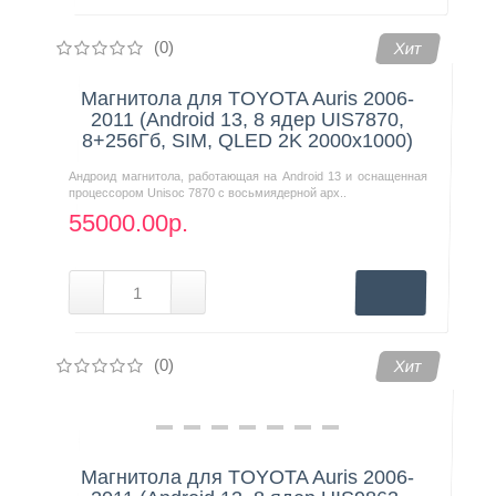
(0)
Хит
Магнитола для TOYOTA Auris 2006-
2011 (Android 13, 8 ядер UIS7870,
8+256Гб, SIM, QLED 2K 2000x1000)
Андроид магнитола, работающая на Android 13 и оснащенная
процессором Unisoc 7870 с восьмиядерной арх..
55000.00р.
(0)
Хит
Магнитола для TOYOTA Auris 2006-