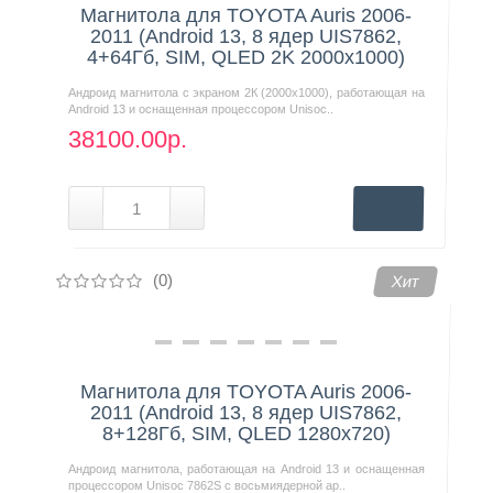
Магнитола для TOYOTA Auris 2006-
2011 (Android 13, 8 ядер UIS7862,
4+64Гб, SIM, QLED 2K 2000x1000)
Андроид магнитола с экраном 2К (2000х1000), работающая на
Android 13 и оснащенная процессором Unisoc..
38100.00р.
(0)
Хит
Магнитола для TOYOTA Auris 2006-
2011 (Android 13, 8 ядер UIS7862,
8+128Гб, SIM, QLED 1280x720)
Андроид магнитола, работающая на Android 13 и оснащенная
процессором Unisoc 7862S с восьмиядерной ар..