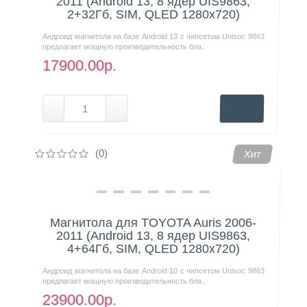
2011 (Android 13, 8 ядер UIS9863,
2+32Гб, SIM, QLED 1280x720)
Андроид магнитола на базе Android 13 с чипсетом Unisoc 9863
предлагает мощную производительность бла..
17900.00р.
(0)
Хит
Магнитола для TOYOTA Auris 2006-
2011 (Android 13, 8 ядер UIS9863,
4+64Гб, SIM, QLED 1280x720)
Андроид магнитола на базе Android 10 с чипсетом Unisoc 9863
предлагает мощную производительность бла..
23900.00р.