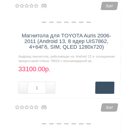
(0)
Хит
Магнитола для TOYOTA Auris 2006-
2011 (Android 13, 8 ядер UIS7862,
4+64Гб, SIM, QLED 1280x720)
Андроид магнитола, работающая на Android 13 и оснащенная
процессором Unisoc 7862S с восьмиядерной ар..
33100.00р.
(0)
Хит