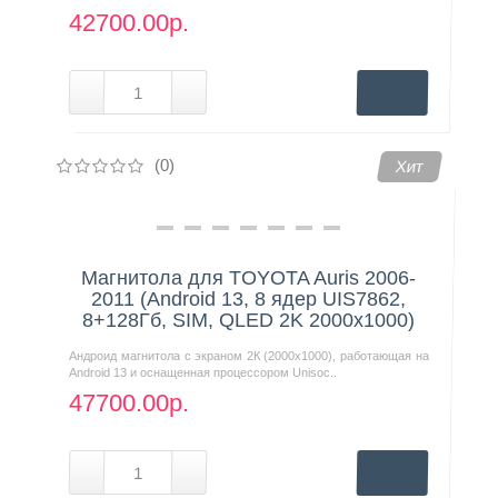
42700.00р.
(0)
Хит
Магнитола для TOYOTA Auris 2006-
2011 (Android 13, 8 ядер UIS7862,
8+128Гб, SIM, QLED 2K 2000x1000)
Андроид магнитола с экраном 2К (2000х1000), работающая на
Android 13 и оснащенная процессором Unisoc..
47700.00р.