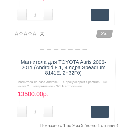
(0)
Хит
Магнитола для TOYOTA Auris 2006-
2011 (Android 8.1, 4 ядра Speadrum
8141E, 2+32Гб)
Магнитола на базе Android 8.1 с процессором Spectrum 8141E
имеет 2 ГБ оперативной и 32 ГБ встроенной..
13500.00р.
Показано с 1 по 9 из 9 (всего 1 страниц)