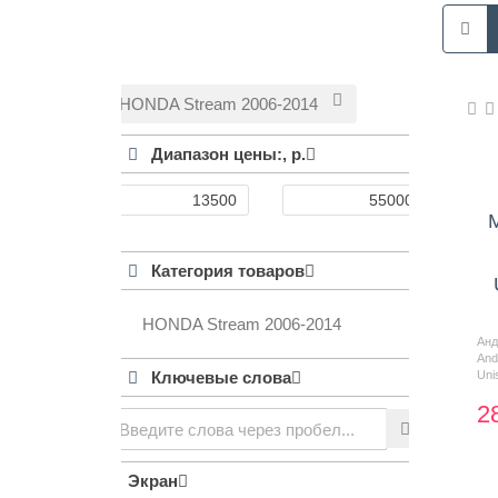
HONDA Stream 2006-2014
Диапазон цены:,
р.
Категория товаров
HONDA Stream 2006-2014
Ан
And
Ключевые слова
Uni
2
Экран