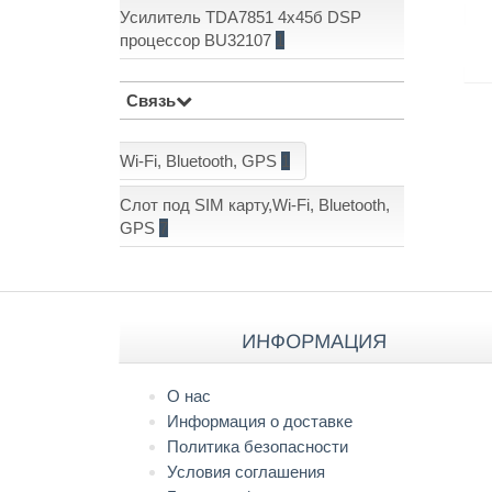
Усилитель TDA7851 4x45б DSP
процессор BU32107
1
Связь
Wi-Fi, Bluetooth, GPS
1
Слот под SIM карту,Wi-Fi, Bluetooth,
GPS
7
ИНФОРМАЦИЯ
О нас
Информация о доставке
Политика безопасности
Условия соглашения