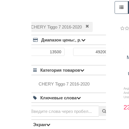
CHERY Tiggo 7 2016-2020
Диапазон цены:,
р.
Категория товаров
CHERY Tiggo 7 2016-2020
Ан
And
Ключевые слова
Uni
2
Экран