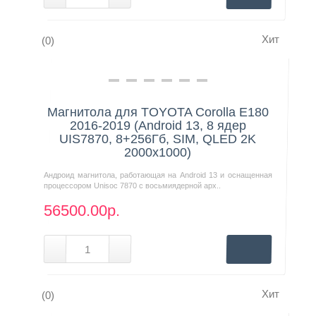
Хит
(0)
Нашли дешевле?
Магнитола для TOYOTA Corolla E180
2016-2019 (Android 13, 8 ядер
UIS7870, 8+256Гб, SIM, QLED 2K
2000x1000)
Андроид магнитола, работающая на Android 13 и оснащенная
процессором Unisoc 7870 с восьмиядерной арх..
56500.00р.
Хит
(0)