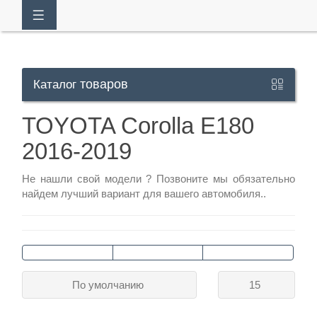
товаров
Каталог
Кабинет
TOYOTA Corolla E180
2016-2019
+7
929
Не нашли свой модели ?
Позвоните
мы обязательно
113-
найдем лучший вариант для вашего автомобиля..
13-
26
Режим
По умолчанию
15
работы