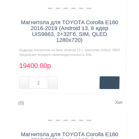
Нашли дешевле?
Магнитола для TOYOTA Corolla E180
2016-2019 (Android 13, 8 ядер
UIS9863, 2+32Гб, SIM, QLED
1280x720)
Андроид магнитола на базе Android 13 с чипсетом Unisoc 9863
предлагает мощную производительность бла..
19400.00р.
Хит
(0)
Нашли дешевле?
Магнитола для TOYOTA Corolla E180