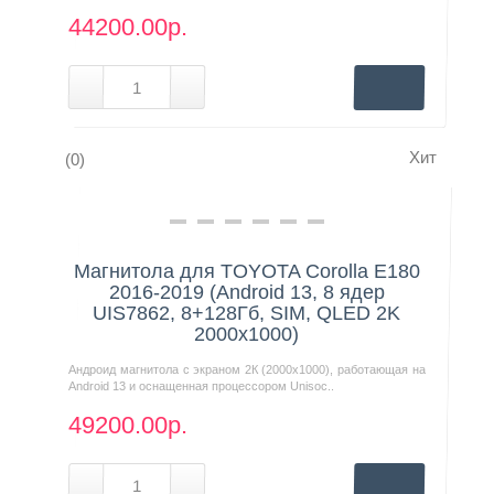
44200.00р.
Хит
(0)
Нашли дешевле?
Магнитола для TOYOTA Corolla E180
2016-2019 (Android 13, 8 ядер
UIS7862, 8+128Гб, SIM, QLED 2K
2000x1000)
Андроид магнитола с экраном 2К (2000х1000), работающая на
Android 13 и оснащенная процессором Unisoc..
49200.00р.