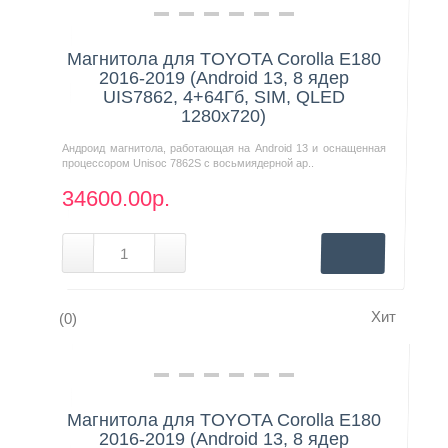
Нашли дешевле?
Магнитола для TOYOTA Corolla E180
2016-2019 (Android 13, 8 ядер
UIS7862, 4+64Гб, SIM, QLED
1280x720)
Андроид магнитола, работающая на Android 13 и оснащенная
процессором Unisoc 7862S с восьмиядерной ар..
34600.00р.
Хит
(0)
Нашли дешевле?
Магнитола для TOYOTA Corolla E180
2016-2019 (Android 13, 8 ядер