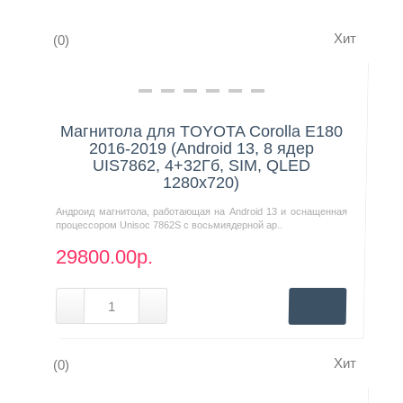
Хит
(0)
Контакты
Нашли дешевле?
Магнитола для TOYOTA Corolla E180
2016-2019 (Android 13, 8 ядер
UIS7862, 4+32Гб, SIM, QLED
1280x720)
Андроид магнитола, работающая на Android 13 и оснащенная
процессором Unisoc 7862S с восьмиядерной ар..
29800.00р.
Хит
(0)