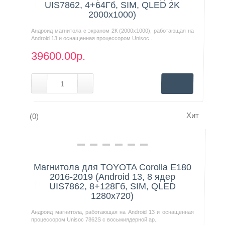
UIS7862, 4+64Гб, SIM, QLED 2K
2000x1000)
Андроид магнитола с экраном 2К (2000х1000), работающая на
Android 13 и оснащенная процессором Unisoc..
39600.00р.
Хит
(0)
Нашли дешевле?
Магнитола для TOYOTA Corolla E180
2016-2019 (Android 13, 8 ядер
UIS7862, 8+128Гб, SIM, QLED
1280x720)
Андроид магнитола, работающая на Android 13 и оснащенная
процессором Unisoc 7862S с восьмиядерной ар..