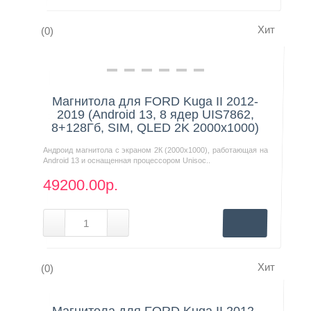
Хит
(0)
Нашли дешевле?
Магнитола для FORD Kuga II 2012-
2019 (Android 13, 8 ядер UIS7862,
8+128Гб, SIM, QLED 2K 2000x1000)
Андроид магнитола с экраном 2К (2000х1000), работающая на
Android 13 и оснащенная процессором Unisoc..
49200.00р.
Хит
(0)
Нашли дешевле?
Магнитола для FORD Kuga II 2012-