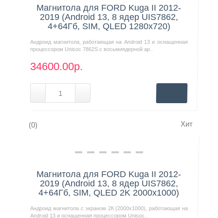
Магнитола для FORD Kuga II 2012-
2019 (Android 13, 8 ядер UIS7862,
4+64Гб, SIM, QLED 1280x720)
Андроид магнитола, работающая на Android 13 и оснащенная
процессором Unisoc 7862S с восьмиядерной ар..
34600.00р.
Хит
(0)
Нашли дешевле?
Магнитола для FORD Kuga II 2012-
2019 (Android 13, 8 ядер UIS7862,
4+64Гб, SIM, QLED 2K 2000x1000)
Андроид магнитола с экраном 2К (2000х1000), работающая на
Android 13 и оснащенная процессором Unisoc..