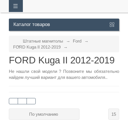
Каталог
товаров
Кабинет
Штатные магнитолы
Ford
FORD Kuga II 2012-2019
FORD Kuga II 2012-2019
+7
929
Не нашли свой модели ?
Позвоните
мы обязательно
113-
найдем лучший вариант для вашего автомобиля..
13-
26
По умолчанию
15
Режим
работы