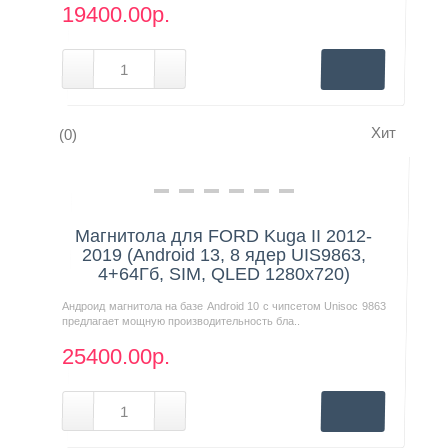
19400.00р.
Хит
(0)
Нашли дешевле?
Магнитола для FORD Kuga II 2012-
2019 (Android 13, 8 ядер UIS9863,
4+64Гб, SIM, QLED 1280x720)
Андроид магнитола на базе Android 10 с чипсетом Unisoc 9863
предлагает мощную производительность бла..
25400.00р.