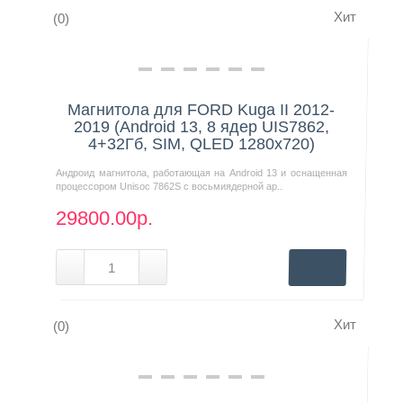
Хит
(0)
Контакты
Нашли дешевле?
Магнитола для FORD Kuga II 2012-
2019 (Android 13, 8 ядер UIS7862,
4+32Гб, SIM, QLED 1280x720)
Андроид магнитола, работающая на Android 13 и оснащенная
процессором Unisoc 7862S с восьмиядерной ар..
29800.00р.
Хит
(0)
Нашли дешевле?