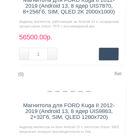
2019 (Android 13, 8 ядер UIS7870,
8+256Гб, SIM, QLED 2K 2000x1000)
Андроид магнитола, работающая на Android 13 и оснащенная
процессором Unisoc 7870 с восьмиядерной арх..
56500.00р.
Хит
(0)
Нашли дешевле?
Магнитола для FORD Kuga II 2012-
2019 (Android 13, 8 ядер UIS9863,
2+32Гб, SIM, QLED 1280x720)
Андроид магнитола на базе Android 13 с чипсетом Unisoc 9863
предлагает мощную производительность бла..