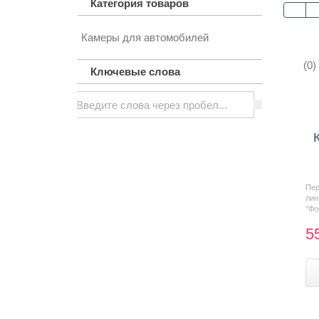
Категория товаров
Камеры для автомобилей
Контакты
(0)
Ключевые слова
Пе
ли
°Фо
5