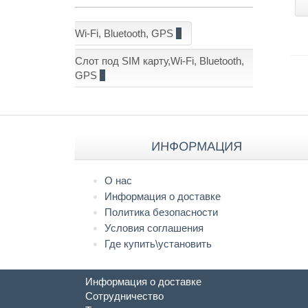
Wi-Fi, Bluetooth, GPS
1
Слот под SIM карту,Wi-Fi, Bluetooth,
GPS
8
ИНФОРМАЦИЯ
О нас
Информация о доставке
Политика безопасности
Условия соглашения
Где купить\установить
Информация о доставке
Сотрудничество