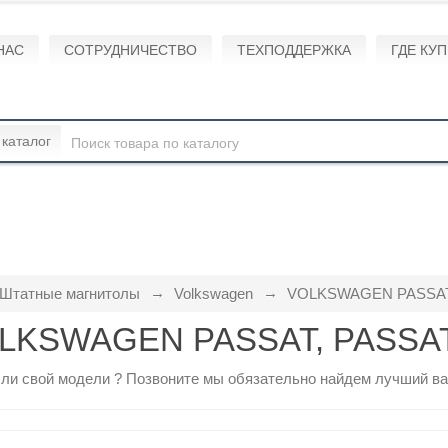
НАС
СОТРУДНИЧЕСТВО
ТЕХПОДДЕРЖКА
ГДЕ КУ
 каталог
Штатные магнитолы
Volkswagen
VOLKSWAGEN PASSAT,
LKSWAGEN PASSAT, PASSAT
ли свой модели ?
Позвоните
мы обязательно найдем лучший ва