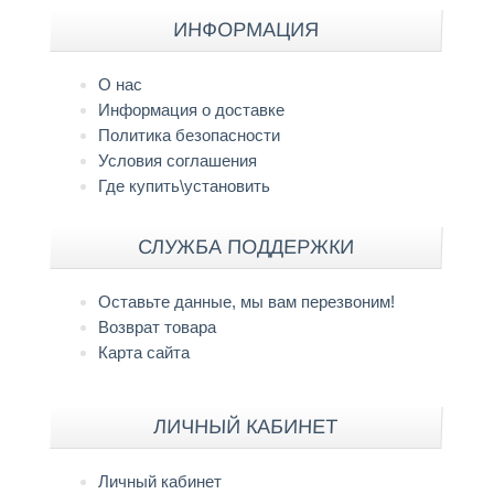
ИНФОРМАЦИЯ
О нас
Информация о доставке
Политика безопасности
Условия соглашения
Где купить\установить
СЛУЖБА ПОДДЕРЖКИ
Оставьте данные, мы вам перезвоним!
Возврат товара
Карта сайта
ЛИЧНЫЙ КАБИНЕТ
Личный кабинет