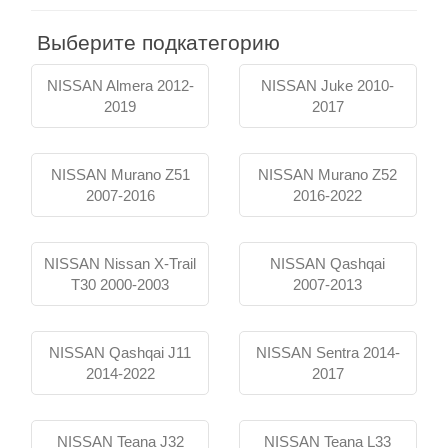
Выберите подкатегорию
Контакты
NISSAN Almera 2012-
NISSAN Juke 2010-
2019
2017
NISSAN Murano Z51
NISSAN Murano Z52
2007-2016
2016-2022
NISSAN Nissan X-Trail
NISSAN Qashqai
T30 2000-2003
2007-2013
NISSAN Qashqai J11
NISSAN Sentra 2014-
2014-2022
2017
NISSAN Teana J32
NISSAN Teana L33