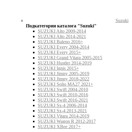
Suzuki
Подкатегории каталога "Suzuki"
SUZUKI Alto 2009-2014
SUZUKI Alto 2014-2021
SUZUKI Baleno 2016+
SUZUKI Every 2004-2014
SUZUKI Every 2015+
SUZUKI Grand Vitara 2005-2015
SUZUKI Hustler 2014-2019
SUZUKI Ignis 2015+
SUZUKI Jimny 2005-2019
SUZUKI Jimny 2018-2022
SUZUKI Solio MA27 2021+
SUZUKI Swift 2004-2010
SUZUKI Swift 2010-2016
SUZUKI Swift 2016-2021
SUZUKI Sx-4 2006-2014
SUZUKI Sx-4 2013-2021
SUZUKI Vitara 2014-2019
SUZUKI Wagon R 2012-2017
SUZUKI XBee 2017+