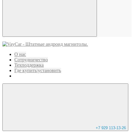
О нас
Сотрудничество
Техподдержка
Где купить\установить
+7 929 113-13-26