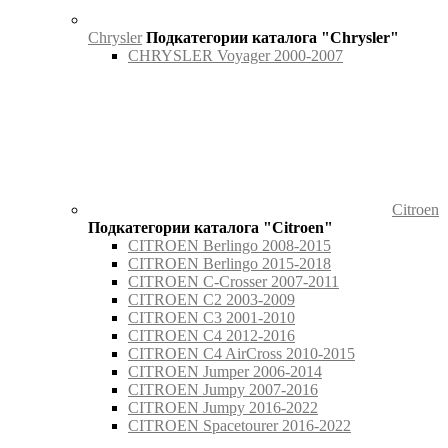
Chrysler
Подкатегории каталога "Chrysler"
CHRYSLER Voyager 2000-2007
Citroen
Подкатегории каталога "Citroen"
CITROEN Berlingo 2008-2015
CITROEN Berlingo 2015-2018
CITROEN C-Crosser 2007-2011
CITROEN C2 2003-2009
CITROEN C3 2001-2010
CITROEN C4 2012-2016
CITROEN C4 AirCross 2010-2015
CITROEN Jumper 2006-2014
CITROEN Jumpy 2007-2016
CITROEN Jumpy 2016-2022
CITROEN Spacetourer 2016-2022