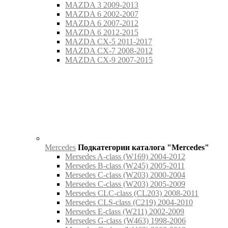
MAZDA 3 2009-2013
MAZDA 6 2002-2007
MAZDA 6 2007-2012
MAZDA 6 2012-2015
MAZDA CX-5 2011-2017
MAZDA CX-7 2008-2012
MAZDA CX-9 2007-2015
Mercedes
Подкатегории каталога "Mercedes"
Mersedes A-class (W169) 2004-2012
Mersedes B-class (W245) 2005-2011
Mersedes C-class (W203) 2000-2004
Mersedes C-class (W203) 2005-2009
Mersedes CLC-class (CL203) 2008-2011
Mersedes CLS-class (C219) 2004-2010
Mersedes E-class (W211) 2002-2009
Mersedes G-class (W463) 1998-2006