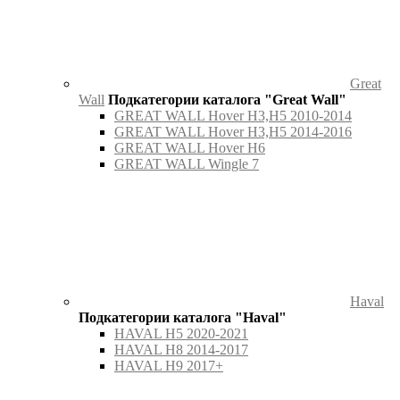
Great
Wall
Подкатегории каталога "Great Wall"
GREAT WALL Hover H3,H5 2010-2014
GREAT WALL Hover H3,H5 2014-2016
GREAT WALL Hover H6
GREAT WALL Wingle 7
Haval
Подкатегории каталога "Haval"
HAVAL H5 2020-2021
HAVAL H8 2014-2017
HAVAL H9 2017+