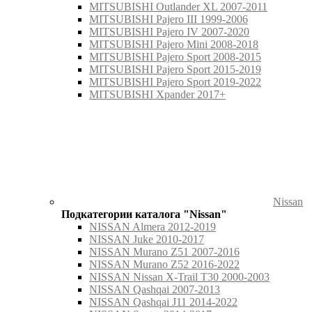
MITSUBISHI Outlander XL 2007-2011
MITSUBISHI Pajero III 1999-2006
MITSUBISHI Pajero IV 2007-2020
MITSUBISHI Pajero Mini 2008-2018
MITSUBISHI Pajero Sport 2008-2015
MITSUBISHI Pajero Sport 2015-2019
MITSUBISHI Pajero Sport 2019-2022
MITSUBISHI Xpander 2017+
Nissan
Подкатегории каталога "Nissan"
NISSAN Almera 2012-2019
NISSAN Juke 2010-2017
NISSAN Murano Z51 2007-2016
NISSAN Murano Z52 2016-2022
NISSAN Nissan X-Trail T30 2000-2003
NISSAN Qashqai 2007-2013
NISSAN Qashqai J11 2014-2022