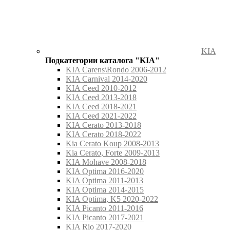
KIA
Подкатегории каталога "KIA"
KIA Carens\Rondo 2006-2012
KIA Carnival 2014-2020
KIA Ceed 2010-2012
KIA Ceed 2013-2018
KIA Ceed 2018-2021
KIA Ceed 2021-2022
KIA Cerato 2013-2018
KIA Cerato 2018-2022
Kia Cerato Koup 2008-2013
Kia Cerato, Forte 2009-2013
KIA Mohave 2008-2018
KIA Optima 2016-2020
KIA Optima 2011-2013
KIA Optima 2014-2015
KIA Optima, K5 2020-2022
KIA Picanto 2011-2016
KIA Picanto 2017-2021
KIA Rio 2017-2020