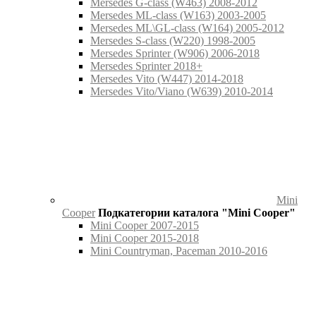
Mersedes G-class (W463) 2008-2012
Mersedes ML-class (W163) 2003-2005
Mersedes ML\GL-class (W164) 2005-2012
Mersedes S-class (W220) 1998-2005
Mersedes Sprinter (W906) 2006-2018
Mersedes Sprinter 2018+
Mersedes Vito (W447) 2014-2018
Mersedes Vito/Viano (W639) 2010-2014
Mini
Cooper
Подкатегории каталога "Mini Cooper"
Mini Cooper 2007-2015
Mini Cooper 2015-2018
Mini Countryman, Paceman 2010-2016