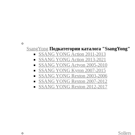
SsangYong
Подкатегории каталога "SsangYong"
SSANG YONG Action 2011-2013
SSANG YONG Action 2013-2021
SSANG YONG Actyon 2005-2010
SSANG YONG Kyron 2007-2015
SSANG YONG Rexton 2003-2006
SSANG YONG Rexton 2007-2012
SSANG YONG Rexton 2012-2017
Sollers