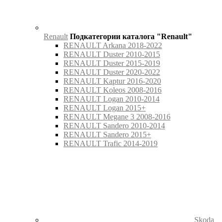
Renault
Подкатегории каталога "Renault"
RENAULT Arkana 2018-2022
RENAULT Duster 2010-2015
RENAULT Duster 2015-2019
RENAULT Duster 2020-2022
RENAULT Kaptur 2016-2020
RENAULT Koleos 2008-2016
RENAULT Logan 2010-2014
RENAULT Logan 2015+
RENAULT Megane 3 2008-2016
RENAULT Sandero 2010-2014
RENAULT Sandero 2015+
RENAULT Trafic 2014-2019
Skoda