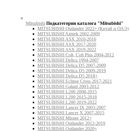
Mitsubishi
Подкатегории каталога "Mitsubishi"
MITSUBISHI Outlander 2022+ (Китай и ОАЭ)
MITSUBISHI Airtrek 2002-2009
MITSUBISHI ASX 2010-2016
MITSUBISHI ASX 2017-2020
MITSUBISHI ASX 2019-2022
MITSUBISHI Colt, Colt Plus 2004-2012
MITSUBISHI Delica 1994-2007
MITSUBISHI Delica D5 2007-2009
MITSUBISHI Delica D5 2009-2019
MITSUBISHI Delica D5 2018+
MITSUBISHI Eclipse Cross 2017-2021
MITSUBISHI Galant 2003-2012
MITSUBISHI L200 2008-2015
MITSUBISHI L200 2015-2018
MITSUBISHI L200 2019-2022
MITSUBISHI Lancer IX 2003-2007
MITSUBISHI Lancer X 2007-2015
MITSUBISHI Mirage 2012+
MITSUBISHI Outlander 2012-2019
MITSUBISHI Outlander 2020+