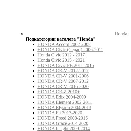
Honda
Подкатегории каталога "Honda"
HONDA Accord 2002-2008
HONDA Civic (Седан) 2006-2011
Honda Civic 2012 - 2017
Honda Civic 2015 - 2021
HONDA Civic FB 2011-2015
HONDA CR-V 2012-2017
HONDA CR-V 2001-2006
HONDA CR-V 2007-2012
HONDA CR-V 2016-2020
HONDA CR-Z 2010+
HONDA Edix 2004-2009
HONDA Element 2002-2011
HONDA Elysion 2004-2013
HONDA Fit 2013-2020
HONDA Freed 2008-2016
HONDA Grace 2014-2020
HONDA Insight 2009-2014