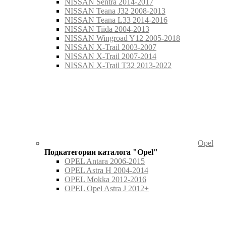
NISSAN Sentra 2014-2017
NISSAN Teana J32 2008-2013
NISSAN Teana L33 2014-2016
NISSAN Tiida 2004-2013
NISSAN Wingroad Y12 2005-2018
NISSAN X-Trail 2003-2007
NISSAN X-Trail 2007-2014
NISSAN X-Trail T32 2013-2022
Opel
Подкатегории каталога "Opel"
OPEL Antara 2006-2015
OPEL Astra H 2004-2014
OPEL Mokka 2012-2016
OPEL Opel Astra J 2012+