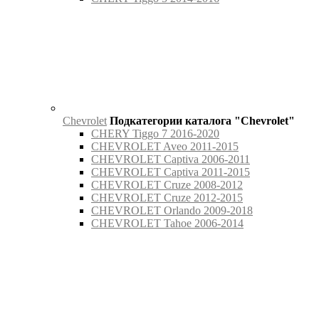
Chevrolet
Подкатегории каталога "Chevrolet"
CHERY Tiggo 7 2016-2020
CHEVROLET Aveo 2011-2015
CHEVROLET Captiva 2006-2011
CHEVROLET Captiva 2011-2015
CHEVROLET Cruze 2008-2012
CHEVROLET Cruze 2012-2015
CHEVROLET Orlando 2009-2018
CHEVROLET Tahoe 2006-2014