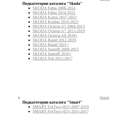
Подкатегории каталога "Skoda"
SKODA Fabia 2008-2014
SKODA Fabia 2014-2022
SKODA Karoq 2017-2023
SKODA Kodiaq 2016-2023
SKODA Octavia A5 2004-2013
SKODA Octavia A7 2013-2019
SKODA Octavia A8 2019+
SKODA Rapid 2012-2019
SKODA Rapid 2021+
SKODA SuperB 2008-2015
SKODA SuperB 2016+
SKODA Yeti 2013-2017
Smart
Подкатегории каталога "Smart"
SMART ForTwo (451) 2007-2010
SMART ForTwo (451) 2011-2017