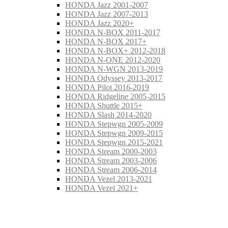
HONDA Jazz 2001-2007
HONDA Jazz 2007-2013
HONDA Jazz 2020+
HONDA N-BOX 2011-2017
HONDA N-BOX 2017+
HONDA N-BOX+ 2012-2018
HONDA N-ONE 2012-2020
HONDA N-WGN 2013-2019
HONDA Odyssey 2013-2017
HONDA Pilot 2016-2019
HONDA Ridgeline 2005-2015
HONDA Shuttle 2015+
HONDA Slash 2014-2020
HONDA Stepwgn 2005-2009
HONDA Stepwgn 2009-2015
HONDA Stepwgn 2015-2021
HONDA Stream 2000-2003
HONDA Stream 2003-2006
HONDA Stream 2006-2014
HONDA Vezel 2013-2021
HONDA Vezel 2021+