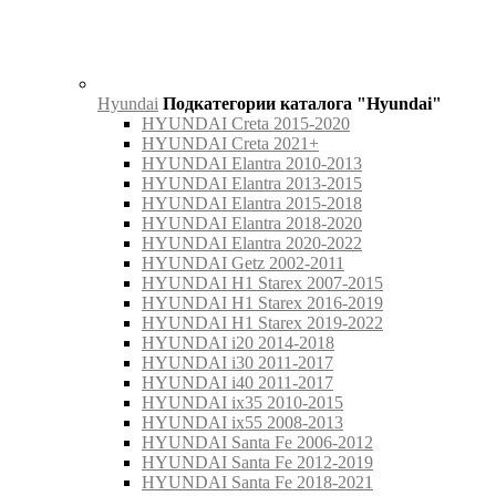
Hyundai
Подкатегории каталога "Hyundai"
HYUNDAI Creta 2015-2020
HYUNDAI Creta 2021+
HYUNDAI Elantra 2010-2013
HYUNDAI Elantra 2013-2015
HYUNDAI Elantra 2015-2018
HYUNDAI Elantra 2018-2020
HYUNDAI Elantra 2020-2022
HYUNDAI Getz 2002-2011
HYUNDAI H1 Starex 2007-2015
HYUNDAI H1 Starex 2016-2019
HYUNDAI H1 Starex 2019-2022
HYUNDAI i20 2014-2018
HYUNDAI i30 2011-2017
HYUNDAI i40 2011-2017
HYUNDAI ix35 2010-2015
HYUNDAI ix55 2008-2013
HYUNDAI Santa Fe 2006-2012
HYUNDAI Santa Fe 2012-2019
HYUNDAI Santa Fe 2018-2021